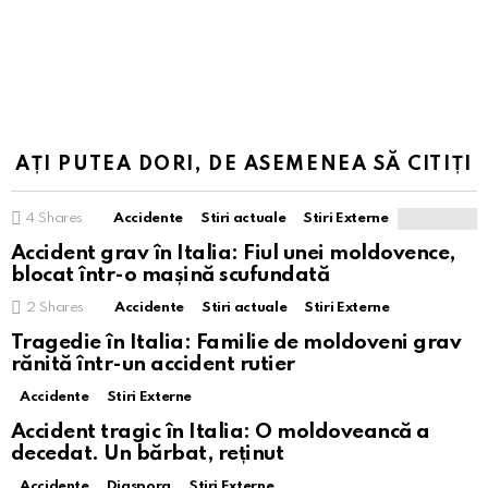
AȚI PUTEA DORI, DE ASEMENEA SĂ CITIȚI
4
Shares
Accidente
Stiri actuale
Stiri Externe
Accident grav în Italia: Fiul unei moldovence,
blocat într-o mașină scufundată
2
Shares
Accidente
Stiri actuale
Stiri Externe
Tragedie în Italia: Familie de moldoveni grav
rănită într-un accident rutier
Accidente
Stiri Externe
Accident tragic în Italia: O moldoveancă a
decedat. Un bărbat, reținut
Accidente
Diaspora
Stiri Externe