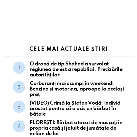
CELE MAI ACTUALE ȘTIRI
O dronă de tip Shahed a survolat
regiunea de est a republicii. Precizările
autorităților
Carburanți mai scumpi în weekend:
Benzina și motorina, aproape la același
preț
(VIDEO) Crimă la Ștefan Vodă: Individ
arestat pentru că a ucis un bărbat în
bătaie
FLOREȘTI: Bărbat atacat de mascați în
propria casă și jefuit de jumătate de
milion de lei