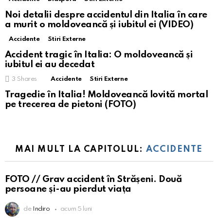
Noi detalii despre accidentul din Italia în care
a murit o moldoveancă și iubitul ei (VIDEO)
Accidente
Stiri Externe
Accident tragic în Italia: O moldoveancă și
iubitul ei au decedat
3
Shares
Accidente
Stiri Externe
Tragedie în Italia! Moldoveancă lovită mortal
pe trecerea de pietoni (FOTO)
MAI MULT LA CAPITOLUL:
ACCIDENTE
FOTO // Grav accident în Strășeni. Două
persoane și-au pierdut viața
de
Indiro
acum 5 luni