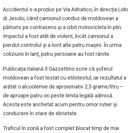
Accidentul s-a produs pe Via Adriatico, în direcția Lido
di Jesolo, când camionul condus de moldovean a
pătruns pe contrasens și a izbit motocicleta în plin.
Impactul a fost atât de violent, încât camionul a
pierdut controlul și a lovit alte patru mașini. În urma
coliziunii în lanț, patru persoane au fost rănite.
Publicația italiană Il Gazzettino scrie că șoferul
moldovean a fost testat cu etilotestul, iar rezultatul a
arătat o alcoolemie de aproximativ 2,5 grame/litru –
de aproape patru ori peste limita legală admisă.
Acesta este anchetat acum pentru omor rutier și
conducere în stare de ebrietate.
Traficul în zonă a fost complet blocat timp de mai