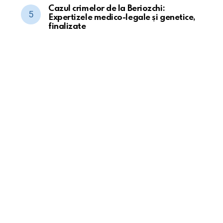
Cazul crimelor de la Beriozchi:
Expertizele medico-legale și genetice,
finalizate