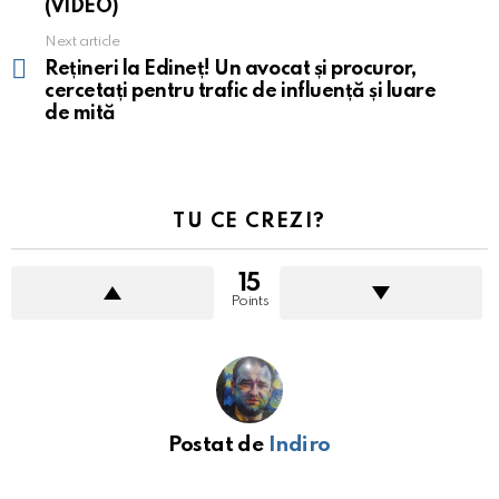
(VIDEO)
Next article
Rețineri la Edineț! Un avocat și procuror,
cercetați pentru trafic de influență și luare
de mită
TU CE CREZI?
15
Points
Postat de
Indiro