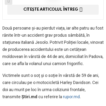
CITEȘTE ARTICOLUL ÎNTREG
Două persoane și-au pierdut viața, iar alte patru au fost
rănite într-un accident grav produs sâmbătă, în
stațiunea italiană Jesolo. Potrivit Poliției locale, vinovat
de producerea accidentului este un cetățean
moldovean în vârstă de 44 de ani, domiciliat în Padova,
care se afla la volanul unui camion frigorific.
Victimele sunt o soț și o soție în vârstă de 59 de ani,
care circulau pe o motocicletă Harley Davidson. Cei
doi au murit pe loc în urma coliziunii frontale,
transmite
Știri.md
cu referire la
rupor.md
.