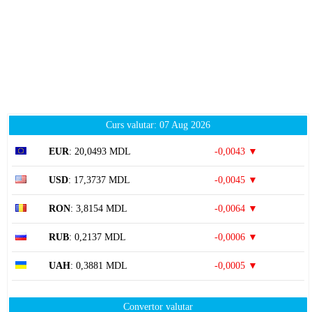
Curs valutar: 07 Aug 2026
EUR
: 20,0493 MDL
-0,0043 ▼
USD
: 17,3737 MDL
-0,0045 ▼
RON
: 3,8154 MDL
-0,0064 ▼
RUB
: 0,2137 MDL
-0,0006 ▼
UAH
: 0,3881 MDL
-0,0005 ▼
Convertor valutar