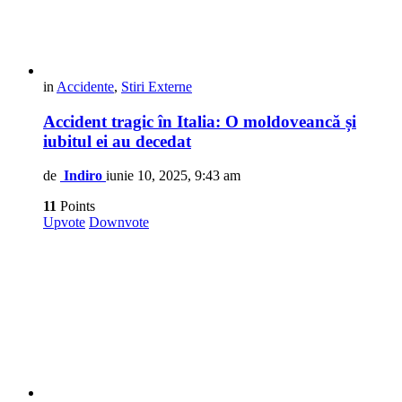
in
Accidente
,
Stiri Externe
Accident tragic în Italia: O moldoveancă și
iubitul ei au decedat
de
Indiro
iunie 10, 2025, 9:43 am
11
Points
Upvote
Downvote