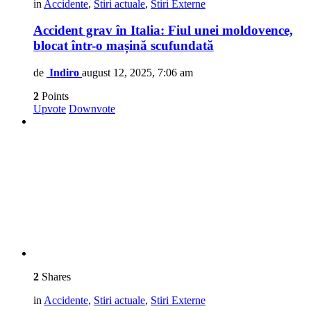
in
Accidente
,
Stiri actuale
,
Stiri Externe
Accident grav în Italia: Fiul unei moldovence,
blocat într-o mașină scufundată
de
Indiro
august 12, 2025, 7:06 am
2
Points
Upvote
Downvote
2
Shares
in
Accidente
,
Stiri actuale
,
Stiri Externe