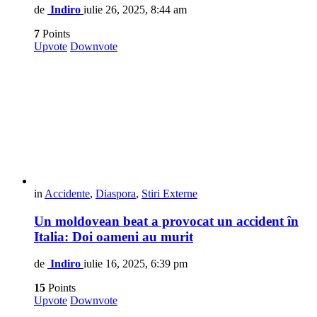
de
Indiro
iulie 26, 2025, 8:44 am
7
Points
Upvote
Downvote
in
Accidente
,
Diaspora
,
Stiri Externe
Un moldovean beat a provocat un accident în
Italia: Doi oameni au murit
de
Indiro
iulie 16, 2025, 6:39 pm
15
Points
Upvote
Downvote