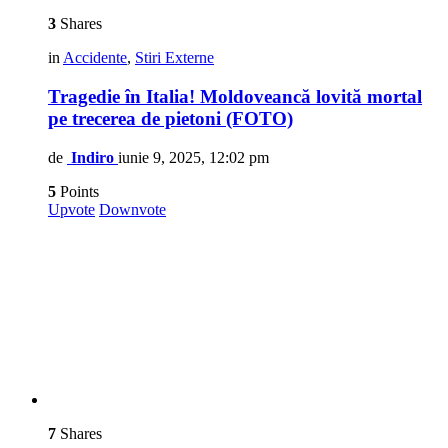
3
Shares
in
Accidente
,
Stiri Externe
Tragedie în Italia! Moldoveancă lovită mortal
pe trecerea de pietoni (FOTO)
de
Indiro
iunie 9, 2025, 12:02 pm
5
Points
Upvote
Downvote
7
Shares