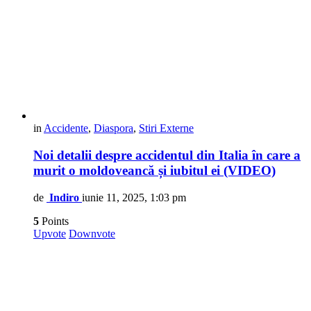
in
Accidente
,
Diaspora
,
Stiri Externe
Noi detalii despre accidentul din Italia în care a
murit o moldoveancă și iubitul ei (VIDEO)
de
Indiro
iunie 11, 2025, 1:03 pm
5
Points
Upvote
Downvote