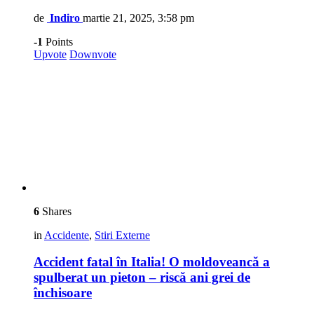
de
Indiro
martie 21, 2025, 3:58 pm
-1
Points
Upvote
Downvote
6
Shares
in
Accidente
,
Stiri Externe
Accident fatal în Italia! O moldoveancă a
spulberat un pieton – riscă ani grei de
închisoare