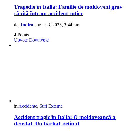
Tragedie în Italia: Familie de moldoveni grav
rănită într-un accident rutier
de
Indiro
august 3, 2025, 3:44 pm
4
Points
Upvote
Downvote
in
Accidente
,
Stiri Externe
Accident tragic în Italia: O moldoveancă a
decedat. Un bărbat, reținut