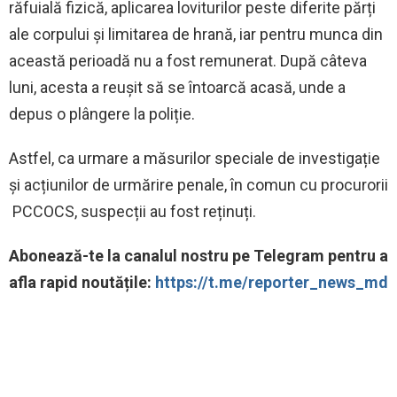
răfuială fizică, aplicarea loviturilor peste diferite părți
ale corpului și limitarea de hrană, iar pentru munca din
această perioadă nu a fost remunerat. După câteva
luni, acesta a reușit să se întoarcă acasă, unde a
depus o plângere la poliție.
Astfel, ca urmare a măsurilor speciale de investigație
și acțiunilor de urmărire penale, în comun cu procurorii
PCCOCS, suspecții au fost reținuți.
‍Abonează-te la canalul nostru pe Telegram pentru a
afla rapid noutățile:
https://t.me/reporter_news_md