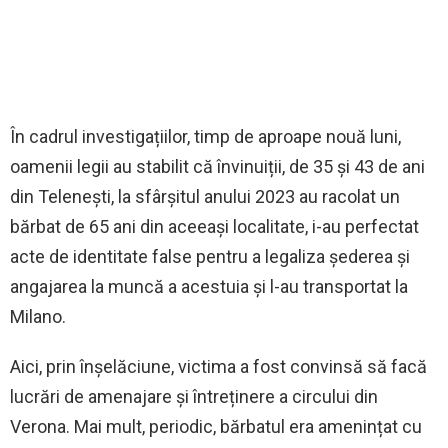
În cadrul investigațiilor, timp de aproape nouă luni,
oamenii legii au stabilit că învinuiții, de 35 și 43 de ani
din Telenești, la sfârșitul anului 2023 au racolat un
bărbat de 65 ani din aceeași localitate, i-au perfectat
acte de identitate false pentru a legaliza șederea și
angajarea la muncă a acestuia și l-au transportat la
Milano.
Aici, prin înșelăciune, victima a fost convinsă să facă
lucrări de amenajare și întreținere a circului din
Verona. Mai mult, periodic, bărbatul era amenințat cu