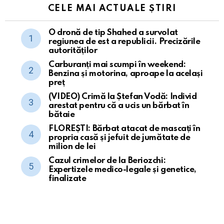
CELE MAI ACTUALE ȘTIRI
O dronă de tip Shahed a survolat
regiunea de est a republicii. Precizările
autorităților
Carburanți mai scumpi în weekend:
Benzina și motorina, aproape la același
preț
(VIDEO) Crimă la Ștefan Vodă: Individ
arestat pentru că a ucis un bărbat în
bătaie
FLOREȘTI: Bărbat atacat de mascați în
propria casă și jefuit de jumătate de
milion de lei
Cazul crimelor de la Beriozchi:
Expertizele medico-legale și genetice,
finalizate