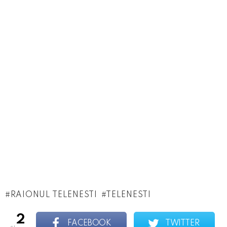
RAIONUL TELENESTI
TELENESTI
2
FACEBOOK
TWITTER