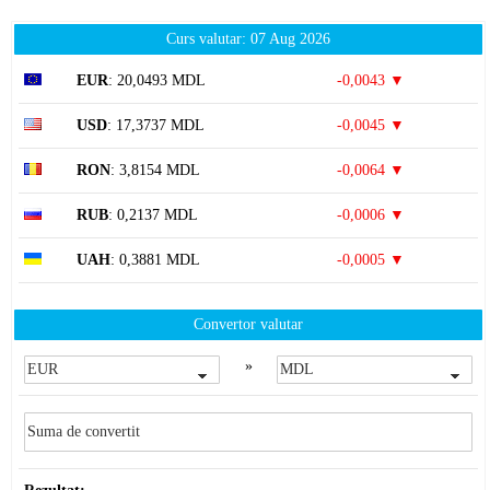
Curs valutar: 07 Aug 2026
EUR
: 20,0493 MDL
-0,0043 ▼
USD
: 17,3737 MDL
-0,0045 ▼
RON
: 3,8154 MDL
-0,0064 ▼
RUB
: 0,2137 MDL
-0,0006 ▼
UAH
: 0,3881 MDL
-0,0005 ▼
Convertor valutar
»