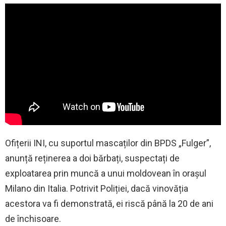
Ofițerii INI, cu suportul mascaților din BPDS „Fulger”,
anunță reținerea a doi bărbați, suspectați de
exploatarea prin muncă a unui moldovean în orașul
Milano din Italia. Potrivit Poliției, dacă vinovăția
acestora va fi demonstrată, ei riscă până la 20 de ani
de închisoare.