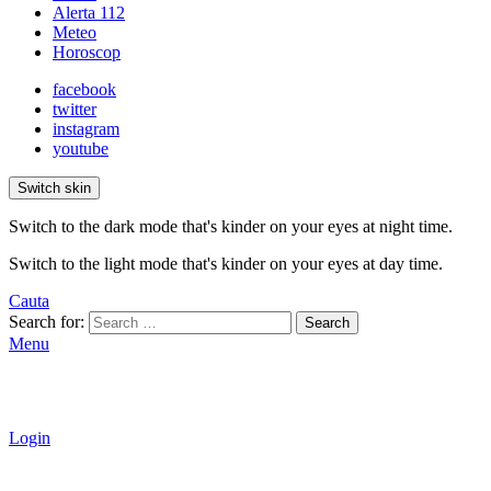
Alerta 112
Meteo
Horoscop
facebook
twitter
instagram
youtube
Switch skin
Switch to the dark mode that's kinder on your eyes at night time.
Switch to the light mode that's kinder on your eyes at day time.
Cauta
Search for:
Search
Menu
Login