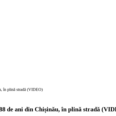
ău, în plină stradă (VIDEO)
 88 de ani din Chișinău, în plină stradă (VI