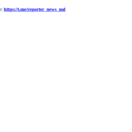
le:
https://t.me/reporter_news_md