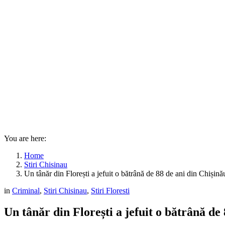
You are here:
Home
Stiri Chisinau
Un tânăr din Florești a jefuit o bătrână de 88 de ani din Chișin
in
Criminal
,
Stiri Chisinau
,
Stiri Floresti
Un tânăr din Florești a jefuit o bătrână de