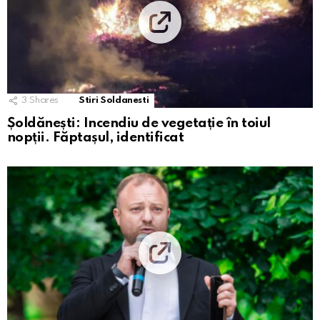
3
Shares
Stiri Soldanesti
Șoldănești: Incendiu de vegetație în toiul
nopții. Făptașul, identificat