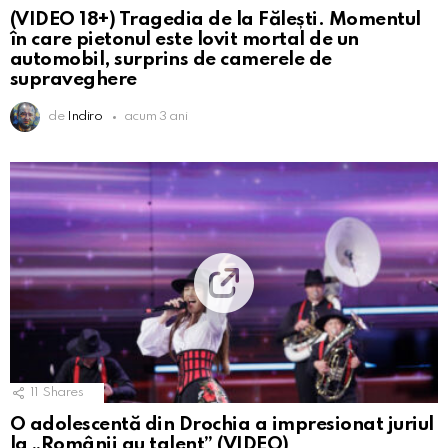
(VIDEO 18+) Tragedia de la Fălești. Momentul
în care pietonul este lovit mortal de un
automobil, surprins de camerele de
supraveghere
de
Indiro
acum 3 ani
11
Shares
O adolescentă din Drochia a impresionat juriul
la „Românii au talent” (VIDEO)