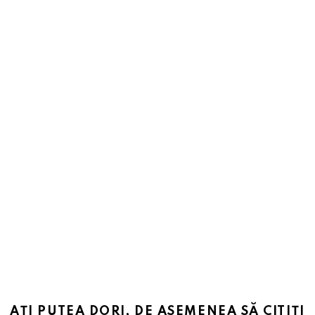
AȚI PUTEA DORI, DE ASEMENEA SĂ CITIȚI