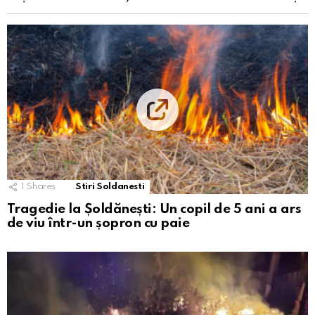
1
Shares
Stiri Soldanesti
Tragedie la Șoldănești: Un copil de 5 ani a ars
de viu într-un șopron cu paie