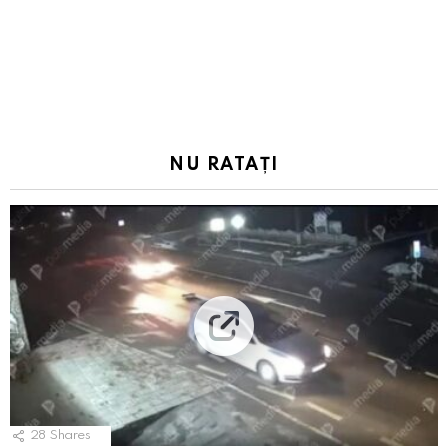
NU RATAȚI
28
Shares