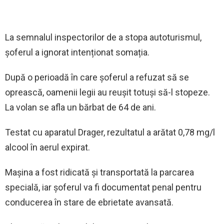
La semnalul inspectorilor de a stopa autoturismul,
șoferul a ignorat intenționat somația.
După o perioadă în care șoferul a refuzat să se
oprească, oamenii legii au reușit totuși să-l stopeze.
La volan se afla un bărbat de 64 de ani.
Testat cu aparatul Drager, rezultatul a arătat 0,78 mg/l
alcool în aerul expirat.
Mașina a fost ridicată și transportată la parcarea
specială, iar șoferul va fi documentat penal pentru
conducerea în stare de ebrietate avansată.