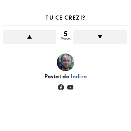
TU CE CREZI?
5
Points
Postat de
Indiro
facebook
youtube