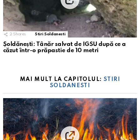
2
Shares
Stiri Soldanesti
Șoldănești: Tânăr salvat de IGSU după ce a
căzut într-o prăpastie de 10 metri
MAI MULT LA CAPITOLUL:
STIRI
SOLDANESTI