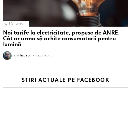
1
Shares
Noi tarife la electricitate, propuse de ANRE.
Cât ar urma să achite consumatorii pentru
lumină
de
Indiro
acum 5 luni
STIRI ACTUALE PE FACEBOOK