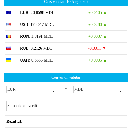
Curs valutar: 10 Aug 2026
EUR
: 20,0598 MDL
+0,0105 ▲
USD
: 17,4017 MDL
+0,0280 ▲
RON
: 3,8191 MDL
+0,0037 ▲
RUB
: 0,2126 MDL
-0,0011 ▼
UAH
: 0,3886 MDL
+0,0005 ▲
Convertor valutar
»
Rezultat:
-