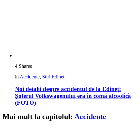
4
Shares
in
Accidente
,
Stiri Edinet
Noi detalii despre accidentul de la Edineț:
Șoferul Volkswagenului era în comă alcoolică
(FOTO)
Mai mult la capitolul:
Accidente