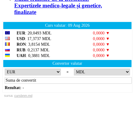
Expertizele medico-legale și genetice,
finalizate
Curs valutar: 09 Aug 2026
EUR
: 20,0493 MDL
0,0000 ▼
USD
: 17,3737 MDL
0,0000 ▼
RON
: 3,8154 MDL
0,0000 ▼
RUB
: 0,2137 MDL
0,0000 ▼
UAH
: 0,3881 MDL
0,0000 ▼
Convertor valutar
»
Rezultat:
-
sursa:
cursbnm.md