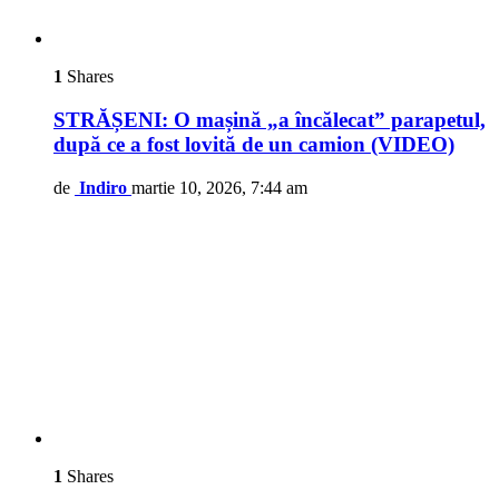
1
Shares
STRĂȘENI: O mașină „a încălecat” parapetul,
după ce a fost lovită de un camion (VIDEO)
de
Indiro
martie 10, 2026, 7:44 am
1
Shares