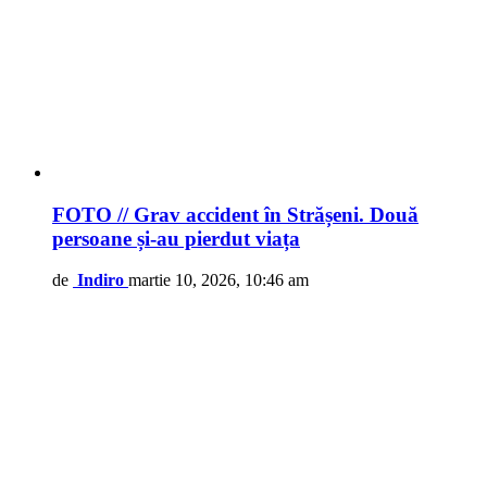
FOTO // Grav accident în Strășeni. Două
persoane și-au pierdut viața
de
Indiro
martie 10, 2026, 10:46 am