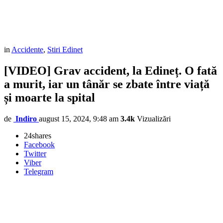
in
Accidente
,
Stiri Edinet
[VIDEO] Grav accident, la Edineț. O fată
a murit, iar un tânăr se zbate între viață
și moarte la spital
de
Indiro
august 15, 2024, 9:48 am
3.4k
Vizualizări
24
shares
Facebook
Twitter
Viber
Telegram