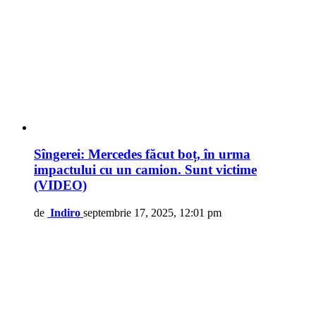
Sîngerei: Mercedes făcut boț, în urma
impactului cu un camion. Sunt victime
(VIDEO)
de
Indiro
septembrie 17, 2025, 12:01 pm