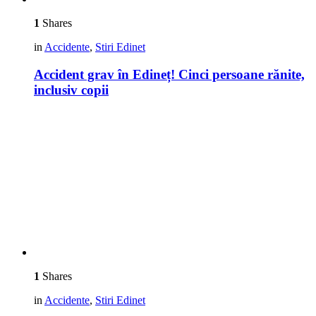
1
Shares
in
Accidente
,
Stiri Edinet
Accident grav în Edineț! Cinci persoane rănite,
inclusiv copii
1
Shares
in
Accidente
,
Stiri Edinet