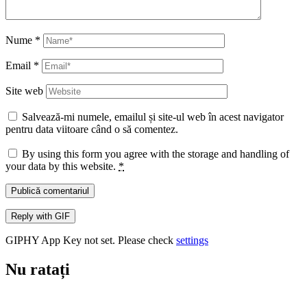
Nume
*
Email
*
Site web
Salvează-mi numele, emailul și site-ul web în acest navigator
pentru data viitoare când o să comentez.
By using this form you agree with the storage and handling of
your data by this website.
*
Publică comentariul
Reply with
GIF
GIPHY App Key not set. Please check
settings
Nu ratați