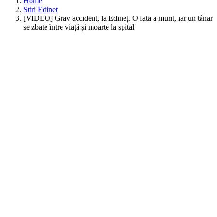
Home
Stiri Edinet
[VIDEO] Grav accident, la Edineț. O fată a murit, iar un tânăr
se zbate între viață și moarte la spital