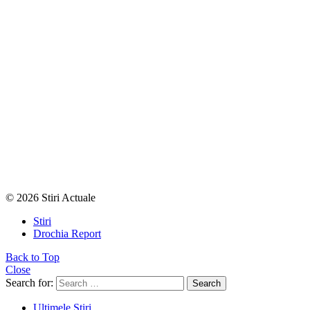
© 2026 Stiri Actuale
Stiri
Drochia Report
Back to Top
Close
Search for:
Search
Ultimele Stiri