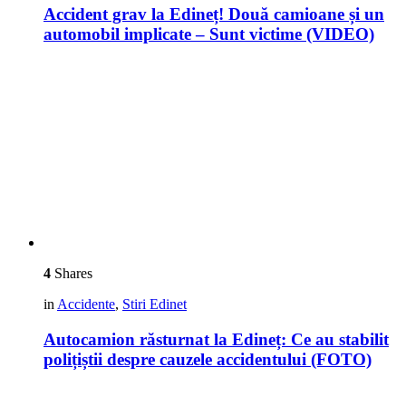
Accident grav la Edineț! Două camioane și un
automobil implicate – Sunt victime (VIDEO)
4
Shares
in
Accidente
,
Stiri Edinet
Autocamion răsturnat la Edineț: Ce au stabilit
polițiștii despre cauzele accidentului (FOTO)