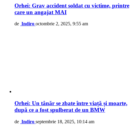
Orhei: Grav accident soldat cu victime, printre
care un angajat MAI
de
Indiro
octombrie 2, 2025, 9:55 am
Orhei: Un tânăr se zbate între viață și moarte,
după ce a fost spulberat de un BMW
de
Indiro
septembrie 18, 2025, 10:14 am