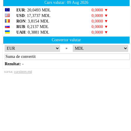
Curs valutar: 09 Aug 2026
EUR
: 20,0493 MDL
0,0000 ▼
USD
: 17,3737 MDL
0,0000 ▼
RON
: 3,8154 MDL
0,0000 ▼
RUB
: 0,2137 MDL
0,0000 ▼
UAH
: 0,3881 MDL
0,0000 ▼
Convertor valutar
»
Rezultat:
-
sursa:
cursbnm.md