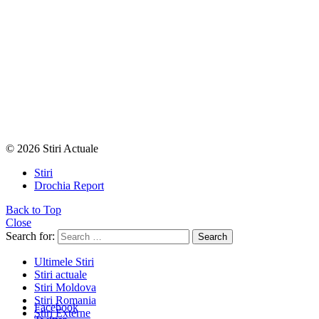
© 2026 Stiri Actuale
Stiri
Drochia Report
Back to Top
Close
Search for:
Search
Ultimele Stiri
Stiri actuale
Stiri Moldova
Stiri Romania
Facebook
Stiri Externe