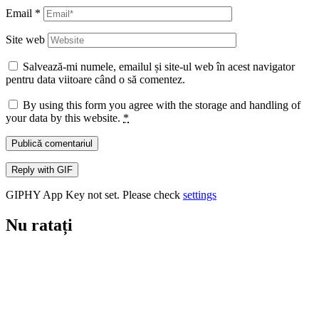
Email
*
Site web
Salvează-mi numele, emailul și site-ul web în acest navigator
pentru data viitoare când o să comentez.
By using this form you agree with the storage and handling of
your data by this website.
*
Publică comentariul
Reply with
GIF
GIPHY App Key not set. Please check
settings
Nu ratați