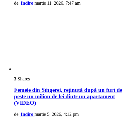
de
Indiro
martie 11, 2026, 7:47 am
3
Shares
Femeie din Sîngerei, reținută după un furt de
peste un milion de lei dintr-un apartament
(VIDEO)
de
Indiro
martie 5, 2026, 4:12 pm