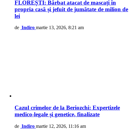
FLOREȘTI: Bărbat atacat de mascați în
propria casă și jefuit de jumătate de milion de
lei
de
Indiro
martie 13, 2026, 8:21 am
Cazul crimelor de la Beriozchi: Expertizele
medico-legale și genetice, finalizate
de
Indiro
martie 12, 2026, 11:16 am