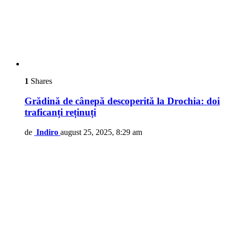
1
Shares
Grădină de cânepă descoperită la Drochia: doi
traficanți reținuți
de
Indiro
august 25, 2025, 8:29 am