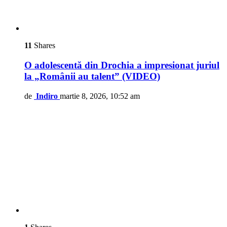
11
Shares
O adolescentă din Drochia a impresionat juriul
la „Românii au talent” (VIDEO)
de
Indiro
martie 8, 2026, 10:52 am