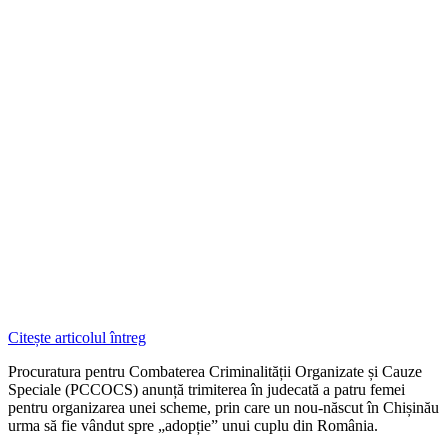
Citește articolul întreg
Procuratura pentru Combaterea Criminalității Organizate și Cauze
Speciale (PCCOCS) anunță trimiterea în judecată a patru femei
pentru organizarea unei scheme, prin care un nou-născut în Chișinău
urma să fie vândut spre „adopție” unui cuplu din România.