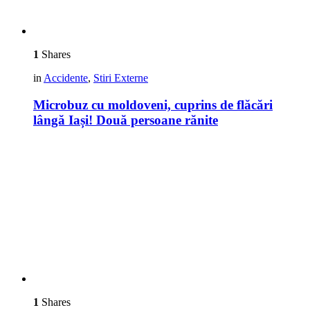
1
Shares
in
Accidente
,
Stiri Externe
Microbuz cu moldoveni, cuprins de flăcări
lângă Iași! Două persoane rănite
1
Shares