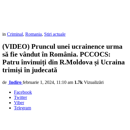
in
Criminal
,
Romania
,
Stiri actuale
(VIDEO) Pruncul unei ucrainence urma
să fie vândut în România. PCCOCS:
Patru învinuiți din R.Moldova și Ucraina
trimiși în judecată
de
Indiro
februarie 1, 2024, 11:10 am
1.7k
Vizualizări
Facebook
Twitter
Viber
Telegram