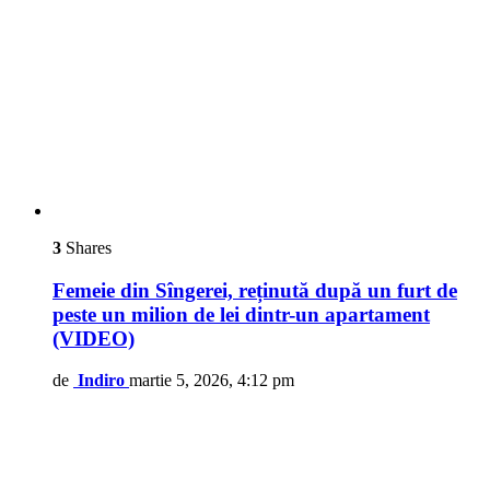
3
Shares
Femeie din Sîngerei, reținută după un furt de
peste un milion de lei dintr-un apartament
(VIDEO)
de
Indiro
martie 5, 2026, 4:12 pm