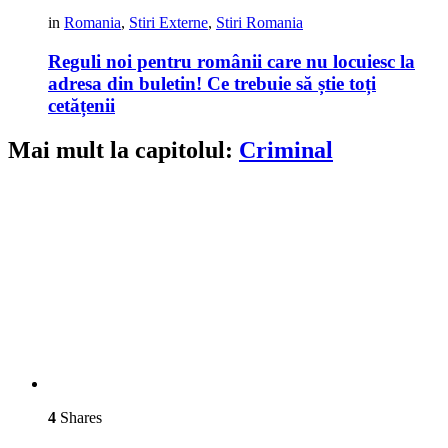
in
Romania
,
Stiri Externe
,
Stiri Romania
Reguli noi pentru românii care nu locuiesc la
adresa din buletin! Ce trebuie să știe toți
cetățenii
Mai mult la capitolul:
Criminal
4
Shares