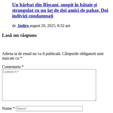
Un bărbat din Rîșcani, snopit în bătaie și
strangulat cu un laț de doi amici de pahar. Doi
indivizi condamnați
de
Indiro
august 20, 2025, 8:32 am
Lasă un răspuns
Adresa ta de email nu va fi publicată.
Câmpurile obligatorii sunt
marcate cu
*
Comentariu
*
Nume
*