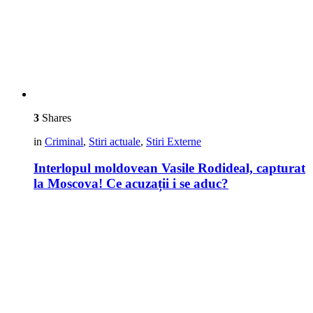
3
Shares
in
Criminal
,
Stiri actuale
,
Stiri Externe
Interlopul moldovean Vasile Rodideal, capturat
la Moscova! Ce acuzații i se aduc?