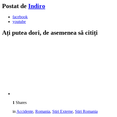
Postat de
Indiro
facebook
youtube
Ați putea dori, de asemenea să citiți
1
Shares
in
Accidente
,
Romania
,
Stiri Externe
,
Stiri Romania