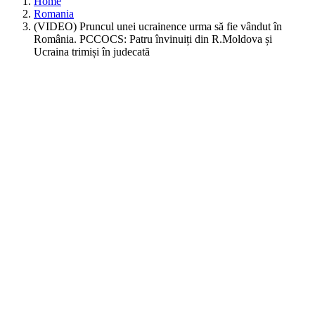
Home
Romania
(VIDEO) Pruncul unei ucrainence urma să fie vândut în
România. PCCOCS: Patru învinuiți din R.Moldova și
Ucraina trimiși în judecată