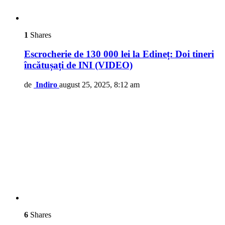
1
Shares
Escrocherie de 130 000 lei la Edineț: Doi tineri
încătușați de INI (VIDEO)
de
Indiro
august 25, 2025, 8:12 am
6
Shares