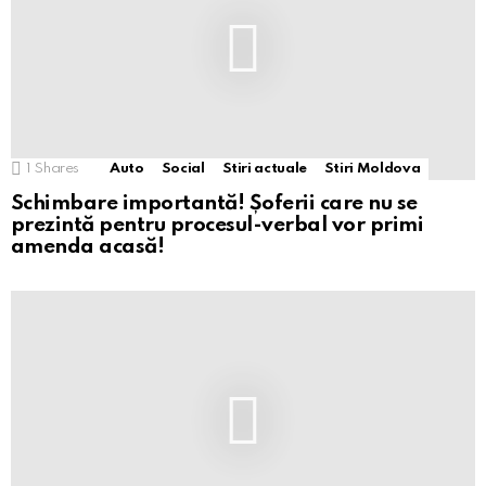
1
Shares
Auto
Social
Stiri actuale
Stiri Moldova
Schimbare importantă! Șoferii care nu se
prezintă pentru procesul-verbal vor primi
amenda acasă!