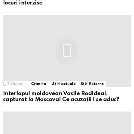
locuri interzise
3
Shares
Criminal
Stiri actuale
Stiri Externe
Interlopul moldovean Vasile Rodideal,
capturat la Moscova! Ce acuzații i se aduc?