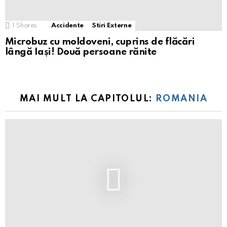
1
Shares
Accidente
Stiri Externe
Microbuz cu moldoveni, cuprins de flăcări
lângă Iași! Două persoane rănite
MAI MULT LA CAPITOLUL:
ROMANIA