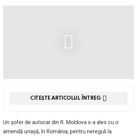
CITEȘTE ARTICOLUL ÎNTREG
Un șofer de autocar din R. Moldova s-a ales cu o
amendă uriașă, în România, pentru nereguli la