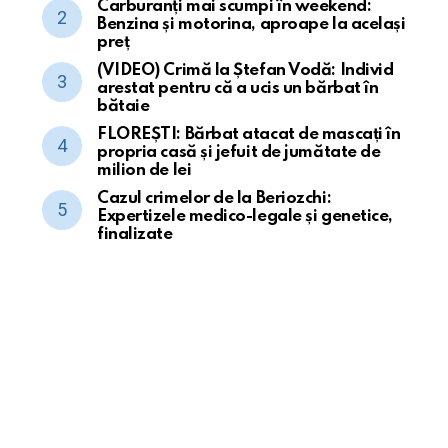
Carburanți mai scumpi în weekend:
Benzina și motorina, aproape la același
preț
(VIDEO) Crimă la Ștefan Vodă: Individ
arestat pentru că a ucis un bărbat în
bătaie
FLOREȘTI: Bărbat atacat de mascați în
propria casă și jefuit de jumătate de
milion de lei
Cazul crimelor de la Beriozchi:
Expertizele medico-legale și genetice,
finalizate