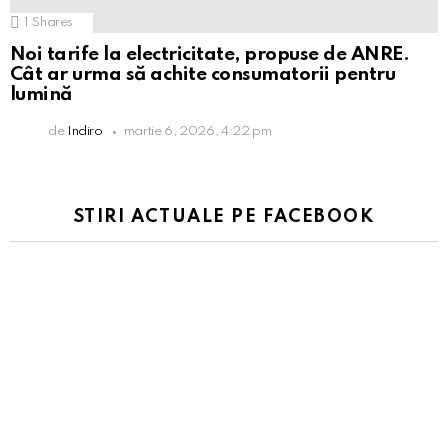
1
Shares
Noi tarife la electricitate, propuse de ANRE.
Cât ar urma să achite consumatorii pentru
lumină
de
Indiro
martie 6, 2026, 4:22 pm
STIRI ACTUALE PE FACEBOOK