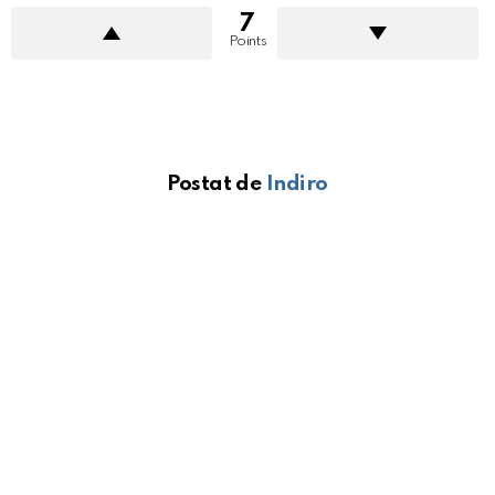
7
Points
Postat de
Indiro