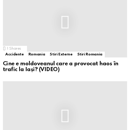
1
Shares
Accidente
Romania
Stiri Externe
Stiri Romania
Cine e moldoveanul care a provocat haos în
trafic la Iași? (VIDEO)