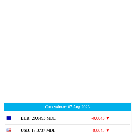
Curs valutar: 07 Aug 2026
EUR
: 20,0493 MDL
-0,0043 ▼
USD
: 17,3737 MDL
-0,0045 ▼