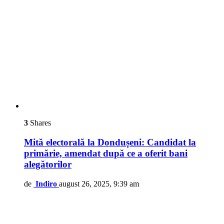
3
Shares
Mită electorală la Dondușeni: Candidat la
primărie, amendat după ce a oferit bani
alegătorilor
de
Indiro
august 26, 2025, 9:39 am