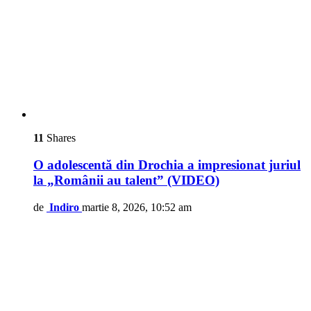
11
Shares
O adolescentă din Drochia a impresionat juriul
la „Românii au talent” (VIDEO)
de
Indiro
martie 8, 2026, 10:52 am