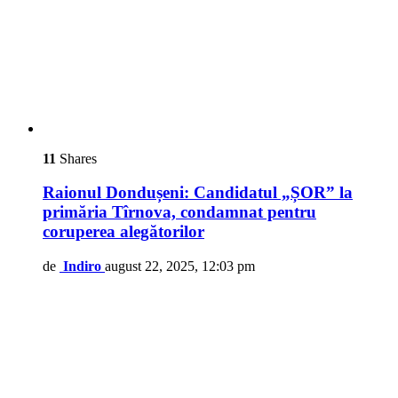
11
Shares
Raionul Dondușeni: Candidatul „ȘOR” la
primăria Tîrnova, condamnat pentru
coruperea alegătorilor
de
Indiro
august 22, 2025, 12:03 pm