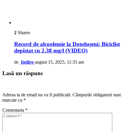
2
Shares
Record de alcoolemie la Dondușeni: Biciclist
depistat cu 2,38 mg/l (VIDEO)
de
Indiro
august 15, 2025, 11:35 am
Lasă un răspuns
Adresa ta de email nu va fi publicată.
Câmpurile obligatorii sunt
marcate cu
*
Comentariu
*