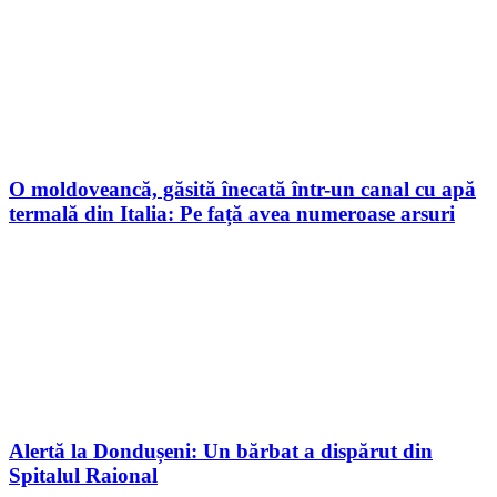
O moldoveancă, găsită înecată într-un canal cu apă
termală din Italia: Pe față avea numeroase arsuri
Alertă la Dondușeni: Un bărbat a dispărut din
Spitalul Raional