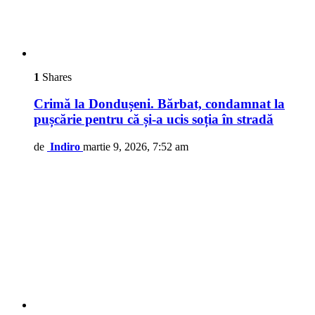
1
Shares
Crimă la Dondușeni. Bărbat, condamnat la
pușcărie pentru că și-a ucis soția în stradă
de
Indiro
martie 9, 2026, 7:52 am