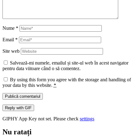
Nume
*
Email
*
Site web
Salvează-mi numele, emailul și site-ul web în acest navigator
pentru data viitoare când o să comentez.
By using this form you agree with the storage and handling of
your data by this website.
*
Publică comentariul
Reply with
GIF
GIPHY App Key not set. Please check
settings
Nu ratați