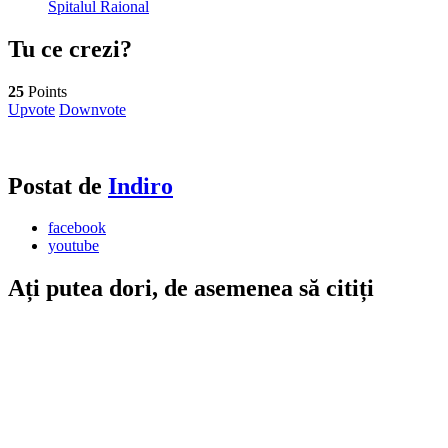
Spitalul Raional
Tu ce crezi?
25
Points
Upvote
Downvote
Postat de
Indiro
facebook
youtube
Ați putea dori, de asemenea să citiți