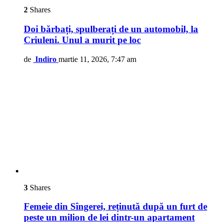
2
Shares
Doi bărbați, spulberați de un automobil, la
Criuleni. Unul a murit pe loc
de
Indiro
martie 11, 2026, 7:47 am
3
Shares
Femeie din Sîngerei, reținută după un furt de
peste un milion de lei dintr-un apartament