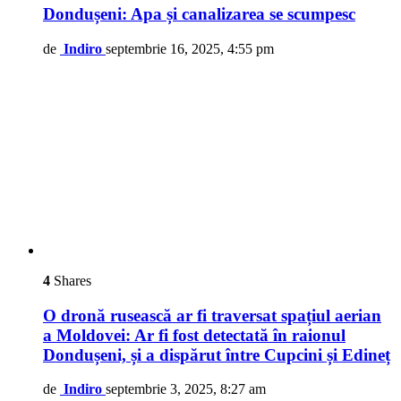
Dondușeni: Apa și canalizarea se scumpesc
de
Indiro
septembrie 16, 2025, 4:55 pm
4
Shares
O dronă rusească ar fi traversat spațiul aerian
a Moldovei: Ar fi fost detectată în raionul
Dondușeni, și a dispărut între Cupcini și Edineț
de
Indiro
septembrie 3, 2025, 8:27 am