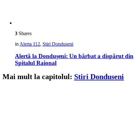
3
Shares
in
Alerta 112
,
Stiri Donduseni
Alertă la Dondușeni: Un bărbat a dispărut din
Spitalul Raional
Mai mult la capitolul:
Stiri Donduseni