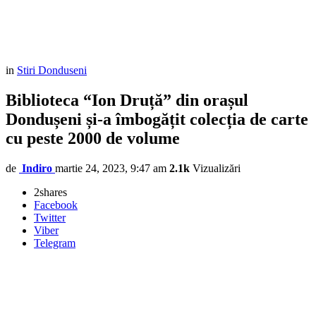
in
Stiri Donduseni
Biblioteca “Ion Druță” din orașul
Dondușeni și-a îmbogățit colecția de carte
cu peste 2000 de volume
de
Indiro
martie 24, 2023, 9:47 am
2.1k
Vizualizări
2
shares
Facebook
Twitter
Viber
Telegram