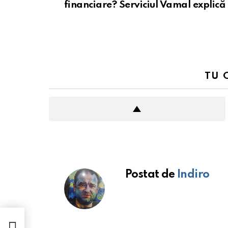
financiare? Serviciul Vamal explică
TU 
Postat de
Indiro