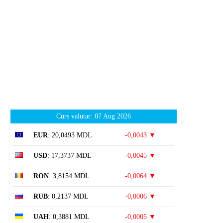
Curs valutar: 07 Aug 2026
EUR
: 20,0493 MDL
-0,0043 ▼
USD
: 17,3737 MDL
-0,0045 ▼
RON
: 3,8154 MDL
-0,0064 ▼
RUB
: 0,2137 MDL
-0,0006 ▼
UAH
: 0,3881 MDL
-0,0005 ▼