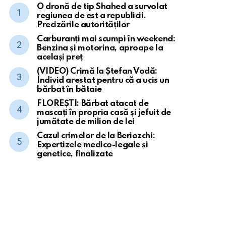
O dronă de tip Shahed a survolat
regiunea de est a republicii.
Precizările autorităților
Carburanți mai scumpi în weekend:
Benzina și motorina, aproape la
același preț
(VIDEO) Crimă la Ștefan Vodă:
Individ arestat pentru că a ucis un
bărbat în bătaie
FLOREȘTI: Bărbat atacat de
mascați în propria casă și jefuit de
jumătate de milion de lei
Cazul crimelor de la Beriozchi:
Expertizele medico-legale și
genetice, finalizate