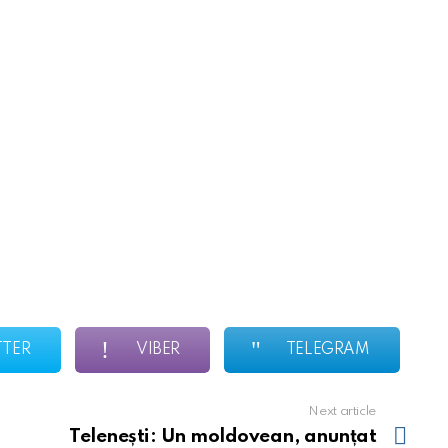
TTER
VIBER
TELEGRAM
Next article
Telenești: Un moldovean, anunțat