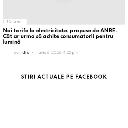
1
Shares
Noi tarife la electricitate, propuse de ANRE.
Cât ar urma să achite consumatorii pentru
lumină
de
Indiro
martie 6, 2026, 4:22 pm
STIRI ACTUALE PE FACEBOOK