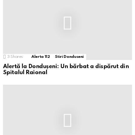
3
Shares
Alerta 112
Stiri Donduseni
Alertă la Dondușeni: Un bărbat a dispărut din
Spitalul Raional