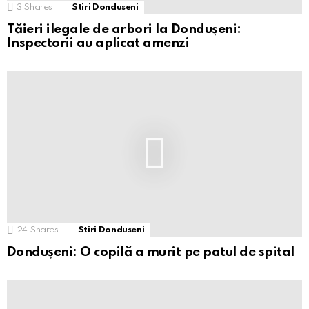
3
Shares
Stiri Donduseni
Tăieri ilegale de arbori la Dondușeni:
Inspectorii au aplicat amenzi
24
Shares
Stiri Donduseni
Dondușeni: O copilă a murit pe patul de spital