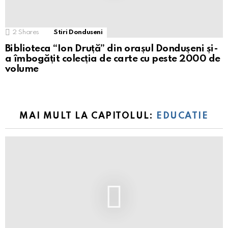
2
Shares
Stiri Donduseni
Biblioteca “Ion Druță” din orașul Dondușeni și-
a îmbogățit colecția de carte cu peste 2000 de
volume
MAI MULT LA CAPITOLUL:
EDUCATIE