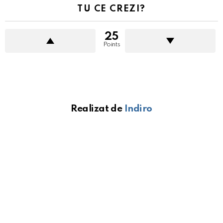
TU CE CREZI?
25
Points
Realizat de
Indiro