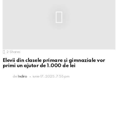
2
Shares
Elevii din clasele primare și gimnaziale vor
primi un ajutor de 1.000 de lei
de
Indiro
iunie 17, 2025, 7:55 pm