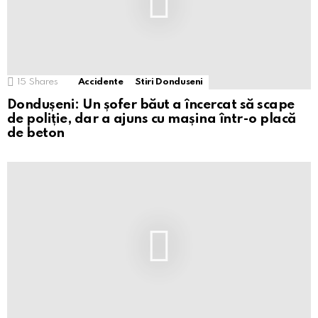
15
Shares
Accidente
Stiri Donduseni
Dondușeni: Un șofer băut a încercat să scape
de poliție, dar a ajuns cu mașina într-o placă
de beton