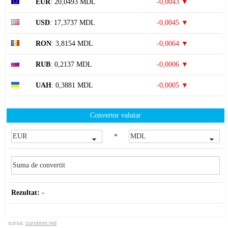
EUR
: 20,0493 MDL
-0,0043 ▼
USD
: 17,3737 MDL
-0,0045 ▼
RON
: 3,8154 MDL
-0,0064 ▼
RUB
: 0,2137 MDL
-0,0006 ▼
UAH
: 0,3881 MDL
-0,0005 ▼
Convertor valutar
»
Rezultat:
-
sursa:
cursbnm.md