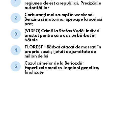
regiunea de est a republicii. Precizările
autorităților
Carburanți mai scumpi în weekend:
Benzina și motorina, aproape la același
preț
(VIDEO) Crimă la Ștefan Vodă: Individ
arestat pentru că a ucis un bărbat în
bătaie
FLOREȘTI: Bărbat atacat de mascați în
propria casă și jefuit de jumătate de
milion de lei
Cazul crimelor de la Beriozchi:
Expertizele medico-legale și genetice,
finalizate