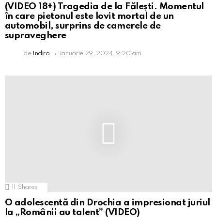
(VIDEO 18+) Tragedia de la Fălești. Momentul
în care pietonul este lovit mortal de un
automobil, surprins de camerele de
supraveghere
de
Indiro
ianuarie 29, 2024, 9:20 am
11
Shares
O adolescentă din Drochia a impresionat juriul
la „Românii au talent” (VIDEO)