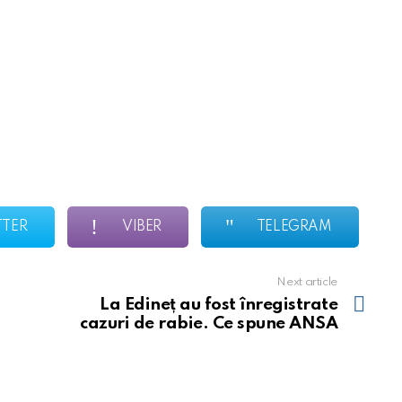
TTER
VIBER
TELEGRAM
Next article
La Edineț au fost înregistrate
cazuri de rabie. Ce spune ANSA