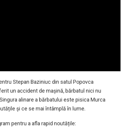
e pentru Stepan Baziniuc din satul Popovca
uferit un accident de mașină, bărbatul nici nu
 Singura alinare a bărbatului este pisica Murca
utățile și ce se mai întâmplă în lume.
am pentru a afla rapid noutățile: