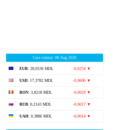
Curs valutar: 06 Aug 2026
EUR
: 20,0536 MDL
-0,0254 ▼
USD
: 17,3782 MDL
-0,0606 ▼
RON
: 3,8218 MDL
-0,0029 ▼
RUB
: 0,2143 MDL
-0,0017 ▼
UAH
: 0,3886 MDL
-0,0014 ▼