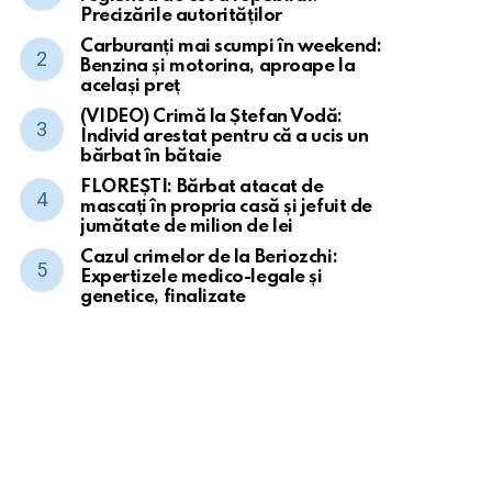
Precizările autorităților
Carburanți mai scumpi în weekend:
Benzina și motorina, aproape la
același preț
(VIDEO) Crimă la Ștefan Vodă:
Individ arestat pentru că a ucis un
bărbat în bătaie
FLOREȘTI: Bărbat atacat de
mascați în propria casă și jefuit de
jumătate de milion de lei
Cazul crimelor de la Beriozchi:
Expertizele medico-legale și
genetice, finalizate