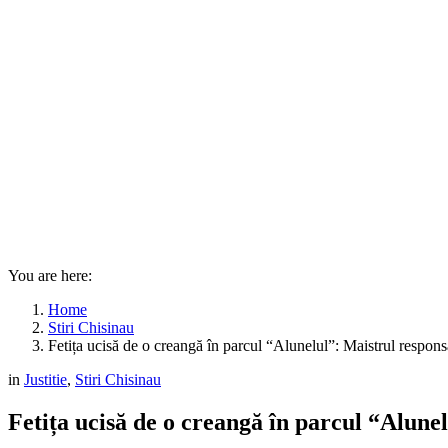
You are here:
Home
Stiri Chisinau
Fetița ucisă de o creangă în parcul “Alunelul”: Maistrul responsa
in
Justitie
,
Stiri Chisinau
Fetița ucisă de o creangă în parcul “Alunel