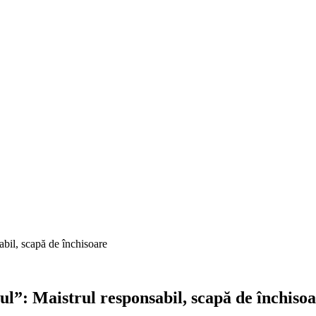
bil, scapă de închisoare​
ul”: Maistrul responsabil, scapă de închisoa