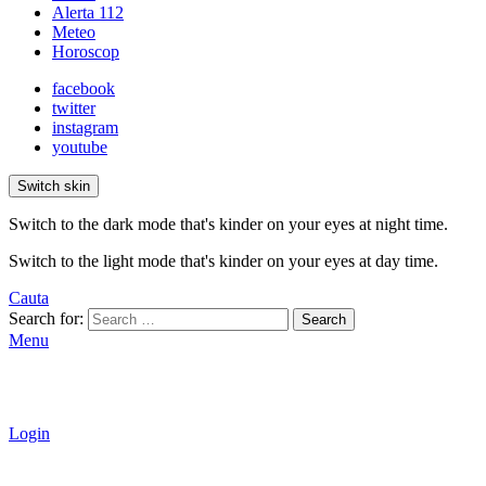
Alerta 112
Meteo
Horoscop
facebook
twitter
instagram
youtube
Switch skin
Switch to the dark mode that's kinder on your eyes at night time.
Switch to the light mode that's kinder on your eyes at day time.
Cauta
Search for:
Search
Menu
Login