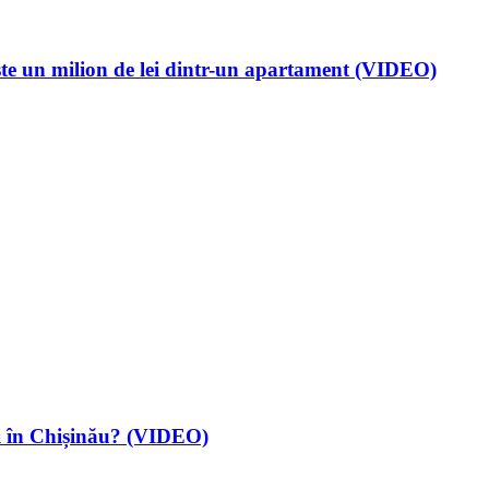
ste un milion de lei dintr-un apartament (VIDEO)
ri în Chișinău? (VIDEO)