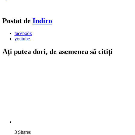
Postat de
Indiro
facebook
youtube
Ați putea dori, de asemenea să citiți
3
Shares