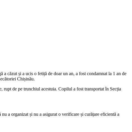
ă a căzut și a ucis o fetiță de doar un an, a fost condamnat la 1 an de
decătoriei Chișinău.
 rupt de pe trunchiul acestuia. Copilul a fost transportat în Secția
 nu a organizat și nu a asigurat o verificare și curățare eficientă a