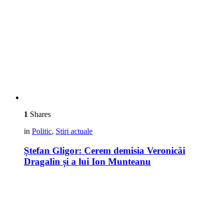
1
Shares
in
Politic
,
Stiri actuale
Ștefan Gligor: Cerem demisia Veronicăi
Dragalin și a lui Ion Munteanu