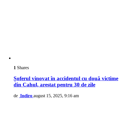
1
Shares
Șoferul vinovat în accidentul cu două victime
din Cahul, arestat pentru 30 de zile
de
Indiro
august 15, 2025, 9:16 am