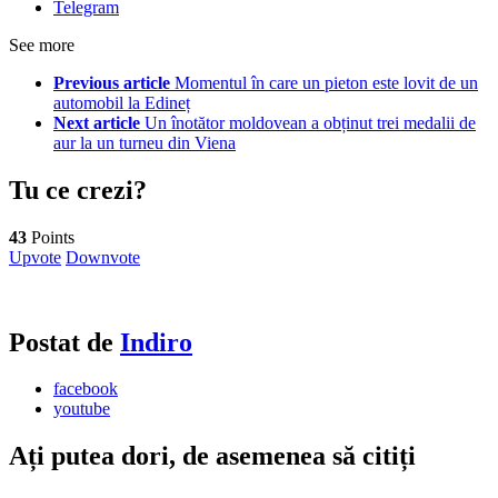
Telegram
See more
Previous article
Momentul în care un pieton este lovit de un
automobil la Edineț
Next article
Un înotător moldovean a obținut trei medalii de
aur la un turneu din Viena
Tu ce crezi?
43
Points
Upvote
Downvote
Postat de
Indiro
facebook
youtube
Ați putea dori, de asemenea să citiți