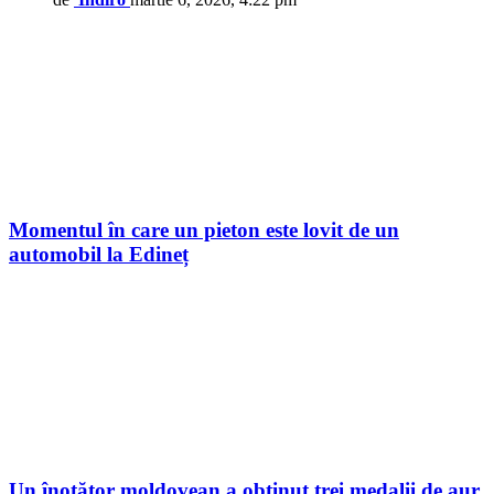
Momentul în care un pieton este lovit de un
automobil la Edineț
Un înotător moldovean a obținut trei medalii de aur