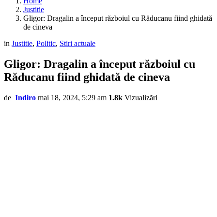
Home
Justitie
Gligor: Dragalin a început războiul cu Răducanu fiind ghidată
de cineva
in
Justitie
,
Politic
,
Stiri actuale
Gligor: Dragalin a început războiul cu
Răducanu fiind ghidată de cineva
de
Indiro
mai 18, 2024, 5:29 am
1.8k
Vizualizări