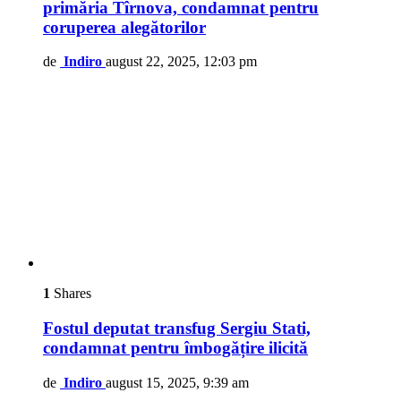
primăria Tîrnova, condamnat pentru
coruperea alegătorilor
de
Indiro
august 22, 2025, 12:03 pm
1
Shares
Fostul deputat transfug Sergiu Stati,
condamnat pentru îmbogățire ilicită
de
Indiro
august 15, 2025, 9:39 am