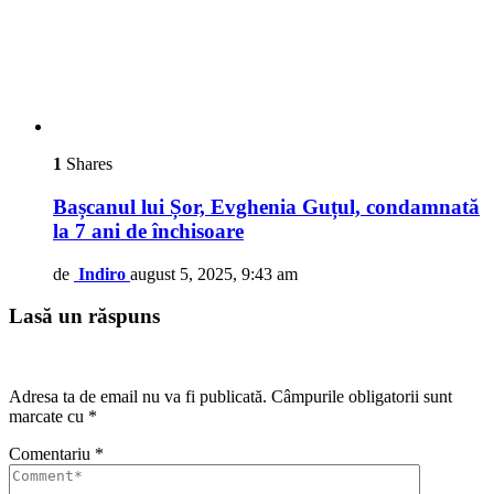
1
Shares
Bașcanul lui Șor, Evghenia Guțul, condamnată
la 7 ani de închisoare
de
Indiro
august 5, 2025, 9:43 am
Lasă un răspuns
Adresa ta de email nu va fi publicată.
Câmpurile obligatorii sunt
marcate cu
*
Comentariu
*