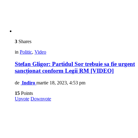
3
Shares
in
Politic
,
Video
Stefan Gligor: Partidul Sor trebuie sa fie urgent
sancționat conform Legii RM [VIDEO]
de
Indiro
martie 18, 2023, 4:53 pm
15
Points
Upvote
Downvote