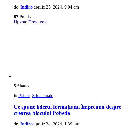
de
Indiro
aprilie 25, 2024, 9:04 am
87
Points
Upvote
Downvote
5
Shares
in
Politic
,
Stiri actuale
Ce spune liderul formațiunii Împreună despre
crearea blocului Pobeda
de
Indiro
aprilie 24, 2024, 1:39 pm