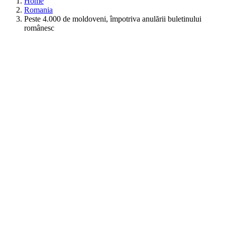
Home
Romania
Peste 4.000 de moldoveni, împotriva anulării buletinului
românesc