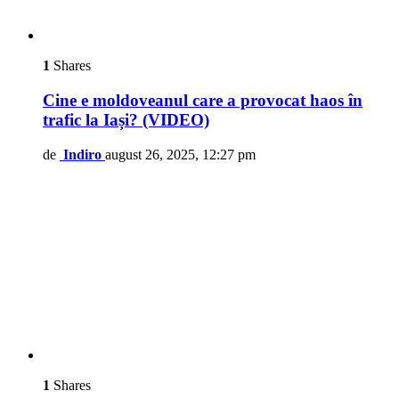
1
Shares
Cine e moldoveanul care a provocat haos în
trafic la Iași? (VIDEO)
de
Indiro
august 26, 2025, 12:27 pm
1
Shares