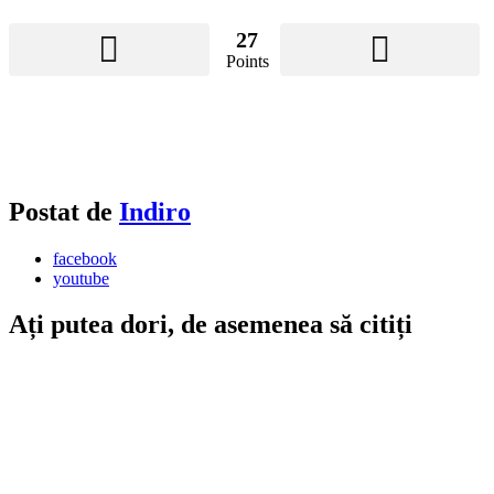
27
Points
Postat de
Indiro
facebook
youtube
Ați putea dori, de asemenea să citiți