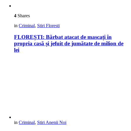
4
Shares
in
Criminal
,
Stiri Floresti
FLOREȘTI: Bărbat atacat de mascați în
propria casă și jefuit de jumătate de milion de
lei
in
Criminal
,
Stiri Anenii Noi