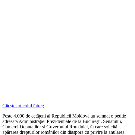
Citește articolul întreg
Peste 4.000 de cetățeni ai Republicii Moldova au semnat o petiție
adresată Administrației Prezidențiale de la București, Senatului,
Camerei Deputaților și Guvernului României, în care solicită
apărarea drepturilor românilor din diasporă cu privire la anularea