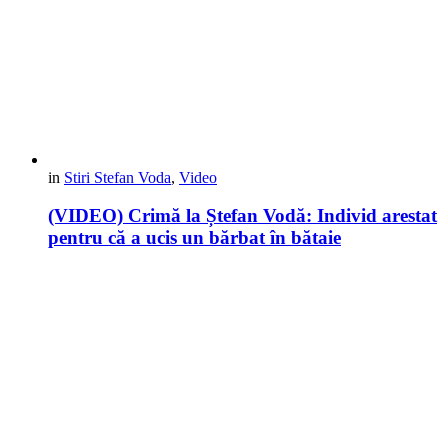
in
Stiri Stefan Voda
,
Video
(VIDEO) Crimă la Ștefan Vodă: Individ arestat
pentru că a ucis un bărbat în bătaie