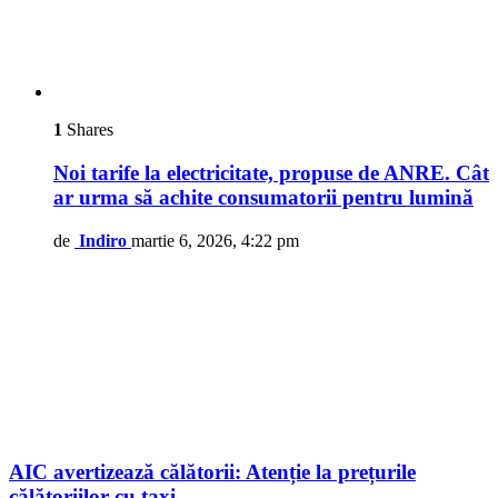
1
Shares
Noi tarife la electricitate, propuse de ANRE. Cât
ar urma să achite consumatorii pentru lumină
de
Indiro
martie 6, 2026, 4:22 pm
AIC avertizează călătorii: Atenție la prețurile
călătoriilor cu taxi