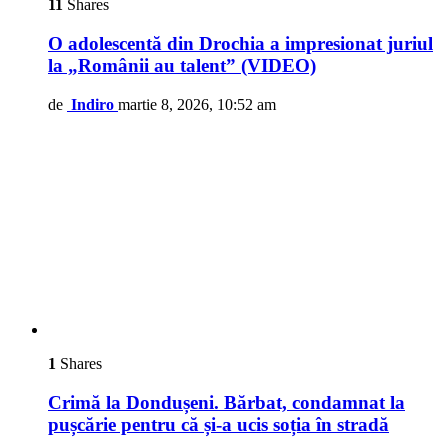
11
Shares
O adolescentă din Drochia a impresionat juriul
la „Românii au talent” (VIDEO)
de
Indiro
martie 8, 2026, 10:52 am
1
Shares
Crimă la Dondușeni. Bărbat, condamnat la
pușcărie pentru că și-a ucis soția în stradă