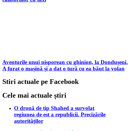
Aventurile unui nisporean cu ghinion, la Dondușeni.
A furat o mașină și a dat o tură cu ea băut la volan
Stiri actuale pe Facebook
Cele mai actuale știri
O dronă de tip Shahed a survolat
regiunea de est a republicii. Precizările
autorităților