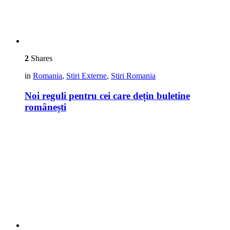
2
Shares
in
Romania
,
Stiri Externe
,
Stiri Romania
Noi reguli pentru cei care dețin buletine
românești