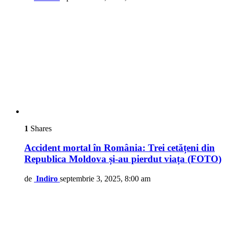
1
Shares
Accident mortal în România: Trei cetățeni din
Republica Moldova și-au pierdut viața (FOTO)
de
Indiro
septembrie 3, 2025, 8:00 am