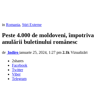
in
Romania
,
Stiri Externe
Peste 4.000 de moldoveni, împotriva
anulării buletinului românesc
de
Indiro
ianuarie 25, 2024, 1:27 pm
2.1k
Vizualizări
2
shares
Facebook
Twitter
Viber
Telegram