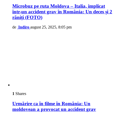
Microbuz pe ruta Moldova – Italia, implicat
într-un accident grav în România: Un deces și 2
răniți (FOTO)
de
Indiro
august 25, 2025, 8:05 pm
1
Shares
Urmărire ca în filme în România: Un
moldovean a provocat un accident grav