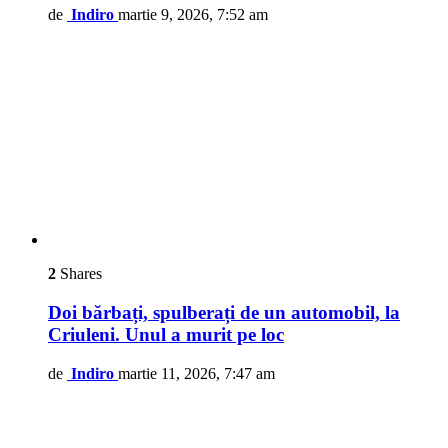
de
Indiro
martie 9, 2026, 7:52 am
2
Shares
Doi bărbați, spulberați de un automobil, la
Criuleni. Unul a murit pe loc
de
Indiro
martie 11, 2026, 7:47 am