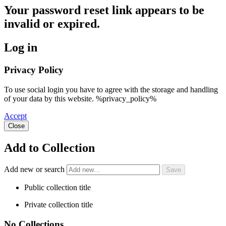
Your password reset link appears to be
invalid or expired.
Log in
Privacy Policy
To use social login you have to agree with the storage and handling
of your data by this website. %privacy_policy%
Accept
Close
Add to Collection
Add new or search
Public collection title
Private collection title
No Collections