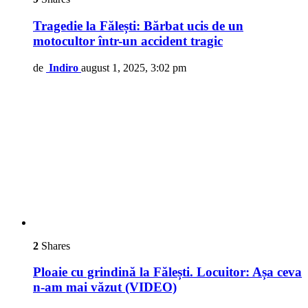
Tragedie la Fălești: Bărbat ucis de un
motocultor într-un accident tragic
de
Indiro
august 1, 2025, 3:02 pm
2
Shares
Ploaie cu grindină la Fălești. Locuitor: Așa ceva
n-am mai văzut (VIDEO)