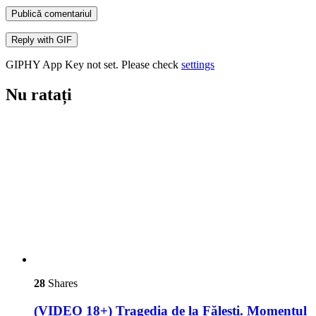
Publică comentariul
Reply with
GIF
GIPHY App Key not set. Please check
settings
Nu ratați
28
Shares
(VIDEO 18+) Tragedia de la Fălești. Momentul