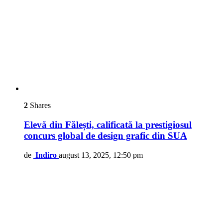
2
Shares
Elevă din Fălești, calificată la prestigiosul
concurs global de design grafic din SUA
de
Indiro
august 13, 2025, 12:50 pm