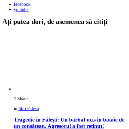
facebook
youtube
Ați putea dori, de asemenea să citiți
1
Shares
in
Stiri Falesti
Tragedie în Fălești: Un bărbat ucis în bătaie de
un consătean. Agresorul a fost reținut!