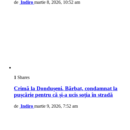
de
Indiro
martie 8, 2026, 10:52 am
1
Shares
Crimă la Dondușeni. Bărbat, condamnat la
pușcărie pentru că și-a ucis soția în stradă
de
Indiro
martie 9, 2026, 7:52 am