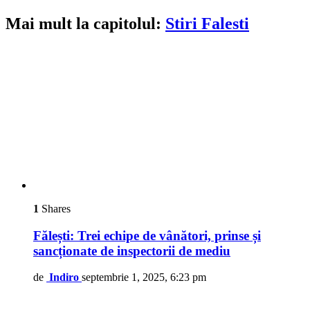
Mai mult la capitolul:
Stiri Falesti
1
Shares
Fălești: Trei echipe de vânători, prinse și
sancționate de inspectorii de mediu
de
Indiro
septembrie 1, 2025, 6:23 pm