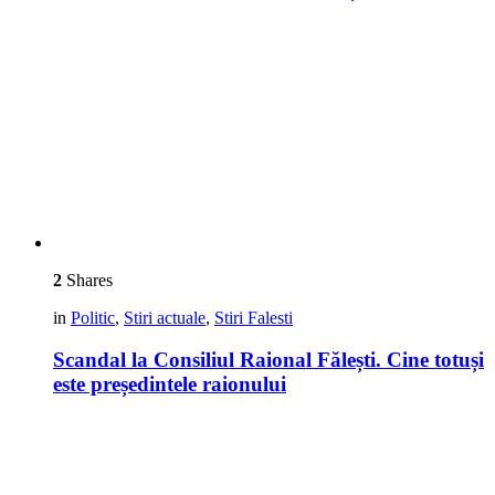
2
Shares
in
Politic
,
Stiri actuale
,
Stiri Falesti
Scandal la Consiliul Raional Fălești. Cine totuși
este președintele raionului