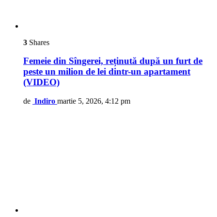
3
Shares
Femeie din Sîngerei, reținută după un furt de
peste un milion de lei dintr-un apartament
(VIDEO)
de
Indiro
martie 5, 2026, 4:12 pm