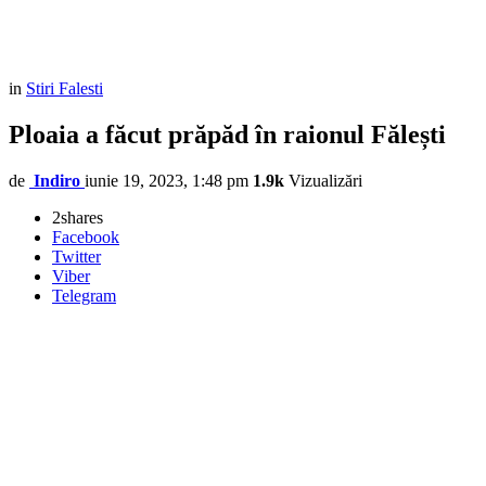
in
Stiri Falesti
Ploaia a făcut prăpăd în raionul Fălești
de
Indiro
iunie 19, 2023, 1:48 pm
1.9k
Vizualizări
2
shares
Facebook
Twitter
Viber
Telegram