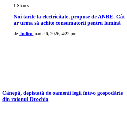
1
Shares
Noi tarife la electricitate, propuse de ANRE. Cât
ar urma să achite consumatorii pentru lumină
de
Indiro
martie 6, 2026, 4:22 pm
Cânepă, depistată de oamenii legii într-o gospodărie
din raionul Drochia