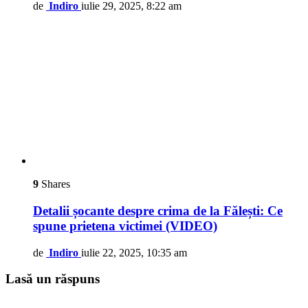
de
Indiro
iulie 29, 2025, 8:22 am
9
Shares
Detalii șocante despre crima de la Fălești: Ce
spune prietena victimei (VIDEO)
de
Indiro
iulie 22, 2025, 10:35 am
Lasă un răspuns