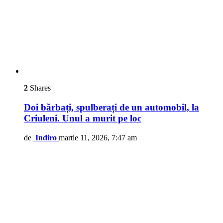
2
Shares
Doi bărbați, spulberați de un automobil, la
Criuleni. Unul a murit pe loc
de
Indiro
martie 11, 2026, 7:47 am