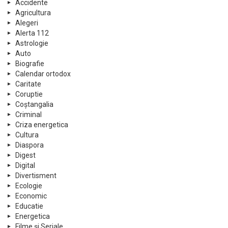
Accidente
Agricultura
Alegeri
Alerta 112
Astrologie
Auto
Biografie
Calendar ortodox
Caritate
Coruptie
Coștangalia
Criminal
Criza energetica
Cultura
Diaspora
Digest
Digital
Divertisment
Ecologie
Economic
Educatie
Energetica
Filme și Seriale