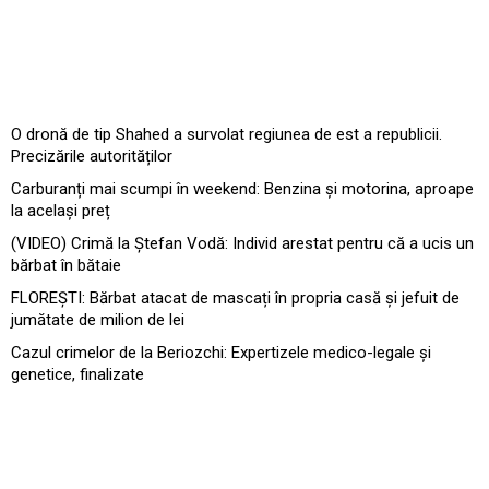
O dronă de tip Shahed a survolat regiunea de est a republicii.
Precizările autorităților
Carburanți mai scumpi în weekend: Benzina și motorina, aproape
la același preț
(VIDEO) Crimă la Ștefan Vodă: Individ arestat pentru că a ucis un
bărbat în bătaie
FLOREȘTI: Bărbat atacat de mascați în propria casă și jefuit de
jumătate de milion de lei
Cazul crimelor de la Beriozchi: Expertizele medico-legale și
genetice, finalizate