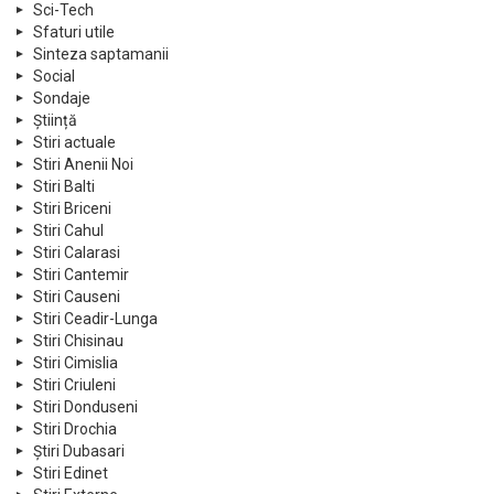
Sci-Tech
Sfaturi utile
Sinteza saptamanii
Social
Sondaje
Știință
Stiri actuale
Stiri Anenii Noi
Stiri Balti
Stiri Briceni
Stiri Cahul
Stiri Calarasi
Stiri Cantemir
Stiri Causeni
Stiri Ceadir-Lunga
Stiri Chisinau
Stiri Cimislia
Stiri Criuleni
Stiri Donduseni
Stiri Drochia
Știri Dubasari
Stiri Edinet