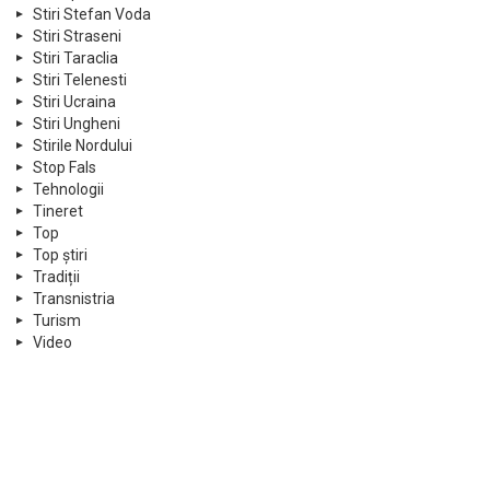
Stiri Stefan Voda
Stiri Straseni
Stiri Taraclia
Stiri Telenesti
Stiri Ucraina
Stiri Ungheni
Stirile Nordului
Stop Fals
Tehnologii
Tineret
Top
Top știri
Tradiții
Transnistria
Turism
Video