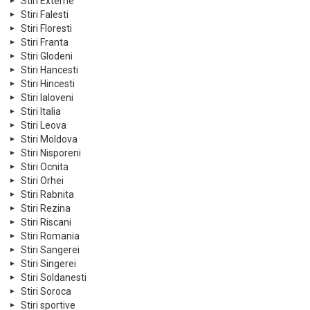
Stiri Externe
Stiri Falesti
Stiri Floresti
Stiri Franta
Stiri Glodeni
Stiri Hancesti
Stiri Hincesti
Stiri Ialoveni
Stiri Italia
Stiri Leova
Stiri Moldova
Stiri Nisporeni
Stiri Ocnita
Stiri Orhei
Stiri Rabnita
Stiri Rezina
Stiri Riscani
Stiri Romania
Stiri Sangerei
Stiri Singerei
Stiri Soldanesti
Stiri Soroca
Stiri sportive