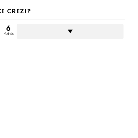
CE CREZI?
6
Points