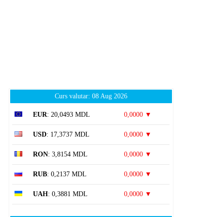
Curs valutar: 08 Aug 2026
EUR
: 20,0493 MDL
0,0000 ▼
USD
: 17,3737 MDL
0,0000 ▼
RON
: 3,8154 MDL
0,0000 ▼
RUB
: 0,2137 MDL
0,0000 ▼
UAH
: 0,3881 MDL
0,0000 ▼