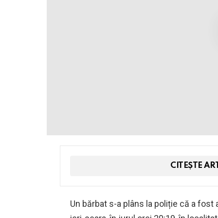
CITEȘTE AR
Un bărbat s-a plâns la poliție că a fost