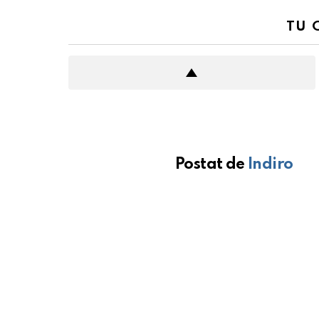
TU 
Postat de
Indiro