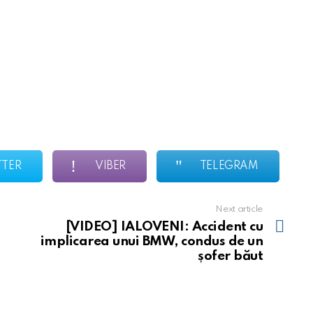
TTER
VIBER
TELEGRAM
Next article
[VIDEO] IALOVENI: Accident cu
implicarea unui BMW, condus de un
șofer băut