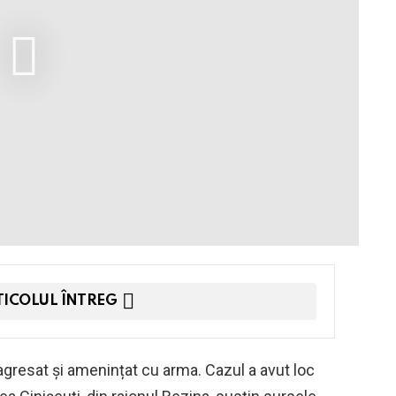
TICOLUL ÎNTREG
 agresat și amenințat cu arma. Cazul a avut loc