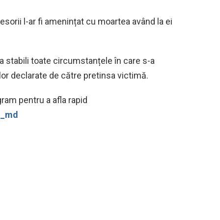
resorii l-ar fi amenințat cu moartea având la ei
 stabili toate circumstanțele în care s-a
elor declarate de către pretinsa victimă.
ram pentru a afla rapid
ws_md