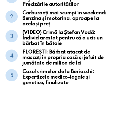
Precizările autorităților
Carburanți mai scumpi în weekend:
Benzina și motorina, aproape la
același preț
(VIDEO) Crimă la Ștefan Vodă:
Individ arestat pentru că a ucis un
bărbat în bătaie
FLOREȘTI: Bărbat atacat de
mascați în propria casă și jefuit de
jumătate de milion de lei
Cazul crimelor de la Beriozchi:
Expertizele medico-legale și
genetice, finalizate