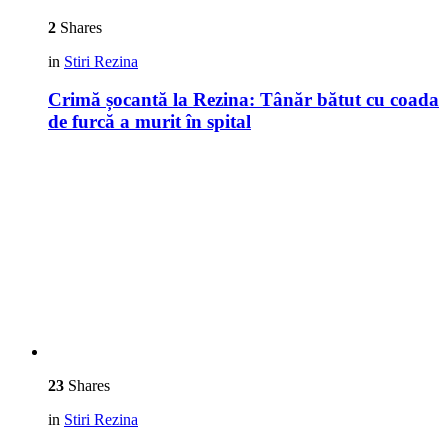
2
Shares
in
Stiri Rezina
Crimă șocantă la Rezina: Tânăr bătut cu coada
de furcă a murit în spital
23
Shares
in
Stiri Rezina