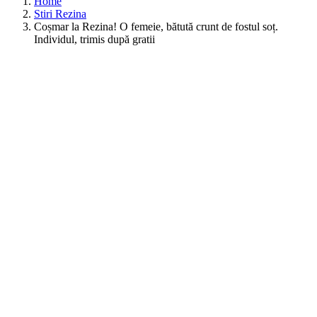
Home
Stiri Rezina
Coșmar la Rezina! O femeie, bătută crunt de fostul soț.
Individul, trimis după gratii