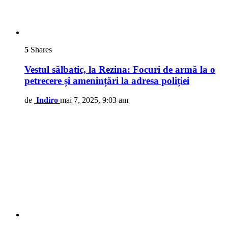
5
Shares
Vestul sălbatic, la Rezina: Focuri de armă la o
petrecere și amenințări la adresa poliției
de
Indiro
mai 7, 2025, 9:03 am