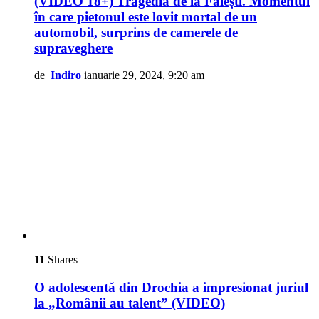
(VIDEO 18+) Tragedia de la Fălești. Momentul
în care pietonul este lovit mortal de un
automobil, surprins de camerele de
supraveghere
de
Indiro
ianuarie 29, 2024, 9:20 am
11
Shares
O adolescentă din Drochia a impresionat juriul
la „Românii au talent” (VIDEO)