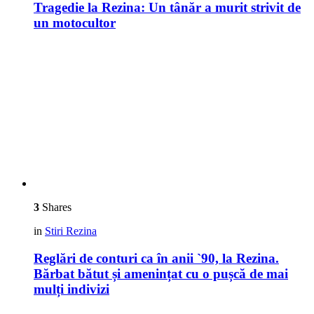
Tragedie la Rezina: Un tânăr a murit strivit de
un motocultor
3
Shares
in
Stiri Rezina
Reglări de conturi ca în anii `90, la Rezina.
Bărbat bătut și amenințat cu o pușcă de mai
mulți indivizi