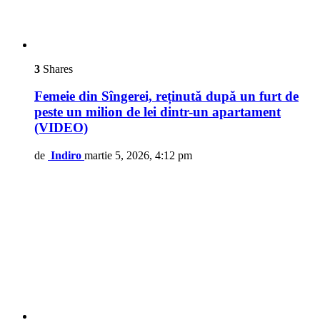
3
Shares
Femeie din Sîngerei, reținută după un furt de
peste un milion de lei dintr-un apartament
(VIDEO)
de
Indiro
martie 5, 2026, 4:12 pm