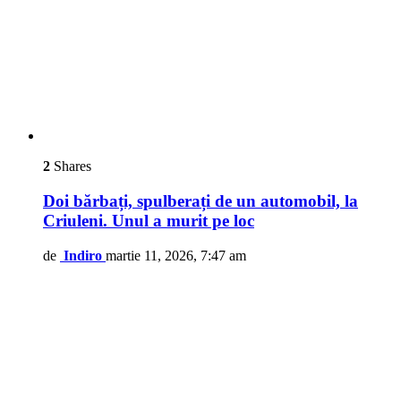
2
Shares
Doi bărbați, spulberați de un automobil, la
Criuleni. Unul a murit pe loc
de
Indiro
martie 11, 2026, 7:47 am