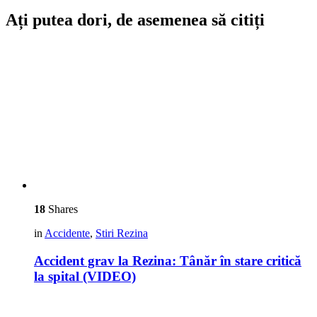
Ați putea dori, de asemenea să citiți
18
Shares
in
Accidente
,
Stiri Rezina
Accident grav la Rezina: Tânăr în stare critică
la spital (VIDEO)