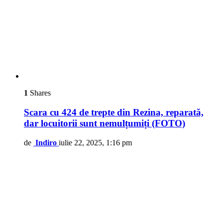
1
Shares
Scara cu 424 de trepte din Rezina, reparată,
dar locuitorii sunt nemulțumiți (FOTO)
de
Indiro
iulie 22, 2025, 1:16 pm