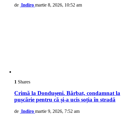
de
Indiro
martie 8, 2026, 10:52 am
1
Shares
Crimă la Dondușeni. Bărbat, condamnat la
pușcărie pentru că și-a ucis soția în stradă
de
Indiro
martie 9, 2026, 7:52 am