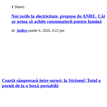
1
Shares
Noi tarife la electricitate, propuse de ANRE. Cât
ar urma să achite consumatorii pentru lumină
de
Indiro
martie 6, 2026, 4:22 pm
Ceartă sângeroasă între surori, la Strășeni! Totul a
pornit de la o boxă portabilă