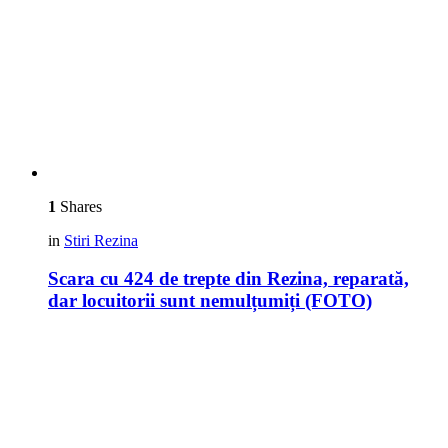
1
Shares
in
Stiri Rezina
Scara cu 424 de trepte din Rezina, reparată,
dar locuitorii sunt nemulțumiți (FOTO)