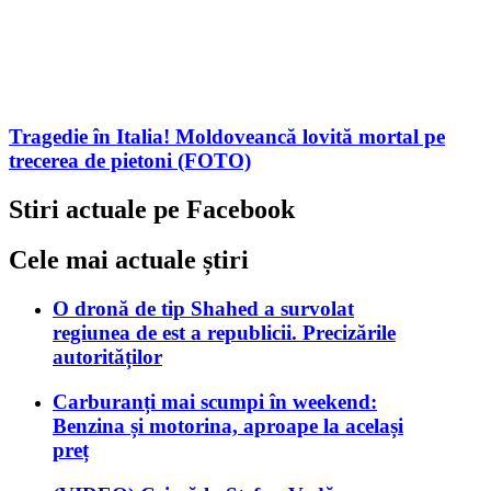
Tragedie în Italia! Moldoveancă lovită mortal pe
trecerea de pietoni (FOTO)
Stiri actuale pe Facebook
Cele mai actuale știri
O dronă de tip Shahed a survolat
regiunea de est a republicii. Precizările
autorităților
Carburanți mai scumpi în weekend:
Benzina și motorina, aproape la același
preț