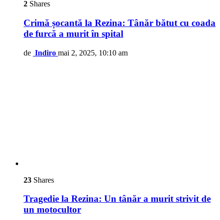
2
Shares
Crimă șocantă la Rezina: Tânăr bătut cu coada
de furcă a murit în spital
de
Indiro
mai 2, 2025, 10:10 am
23
Shares
Tragedie la Rezina: Un tânăr a murit strivit de
un motocultor