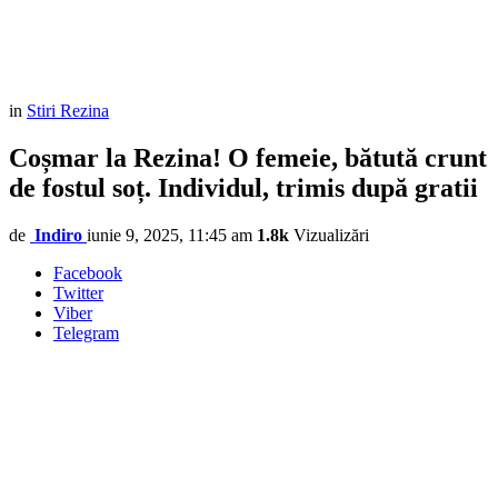
in
Stiri Rezina
Coșmar la Rezina! O femeie, bătută crunt
de fostul soț. Individul, trimis după gratii
de
Indiro
iunie 9, 2025, 11:45 am
1.8k
Vizualizări
Facebook
Twitter
Viber
Telegram