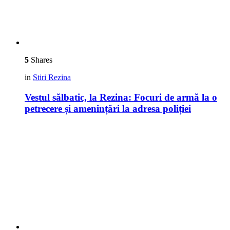
5
Shares
in
Stiri Rezina
Vestul sălbatic, la Rezina: Focuri de armă la o
petrecere și amenințări la adresa poliției