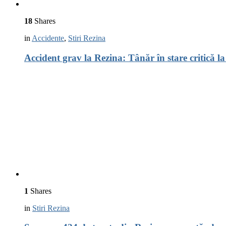
18
Shares
in
Accidente
,
Stiri Rezina
Accident grav la Rezina: Tânăr în stare critică l
1
Shares
in
Stiri Rezina