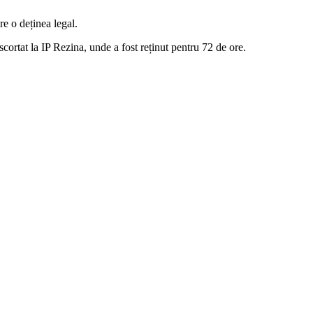
e o deținea legal.
escortat la IP Rezina, unde a fost reținut pentru 72 de ore.