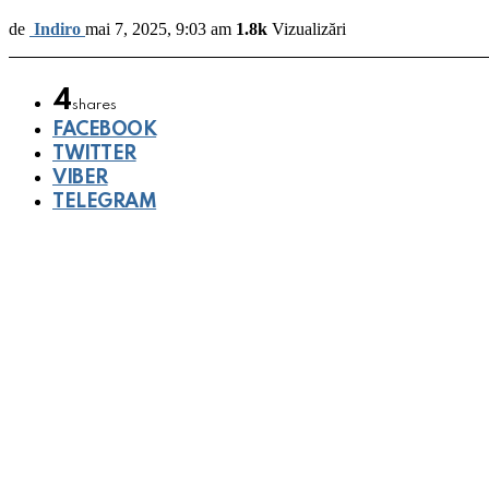
de
Indiro
mai 7, 2025, 9:03 am
1.8k
Vizualizări
4
shares
FACEBOOK
TWITTER
VIBER
TELEGRAM