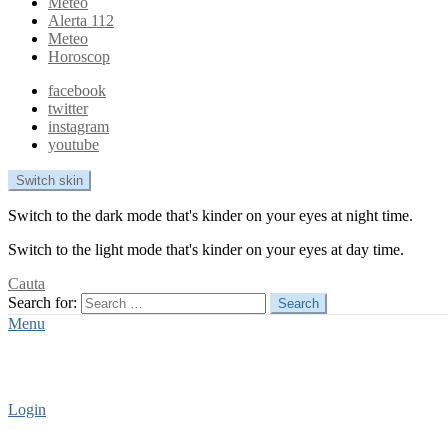
Meteo
Alerta 112
Meteo
Horoscop
facebook
twitter
instagram
youtube
Switch skin
Switch to the dark mode that's kinder on your eyes at night time.
Switch to the light mode that's kinder on your eyes at day time.
Cauta
Search for:
Search
Menu
Login