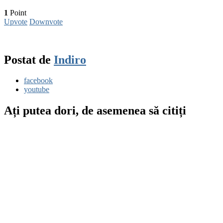
1
Point
Upvote
Downvote
Postat de
Indiro
facebook
youtube
Ați putea dori, de asemenea să citiți