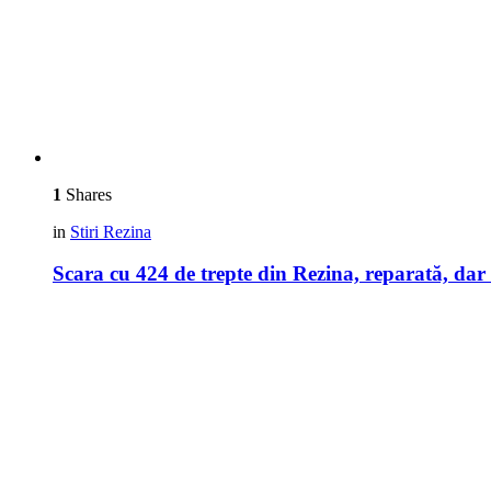
1
Shares
in
Stiri Rezina
Scara cu 424 de trepte din Rezina, reparată, dar