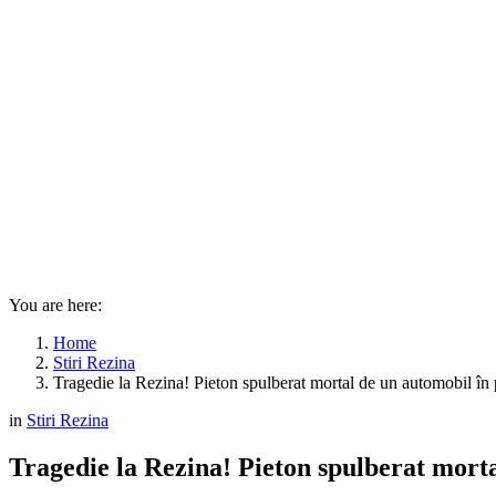
You are here:
Home
Stiri Rezina
Tragedie la Rezina! Pieton spulberat mortal de un automobil în 
in
Stiri Rezina
Tragedie la Rezina! Pieton spulberat morta