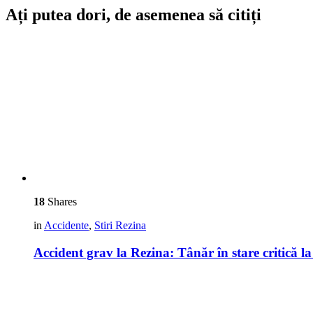
Ați putea dori, de asemenea să citiți
18
Shares
in
Accidente
,
Stiri Rezina
Accident grav la Rezina: Tânăr în stare critică l