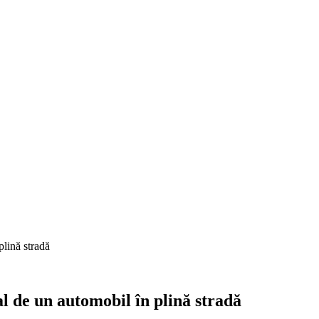
plină stradă
l de un automobil în plină stradă