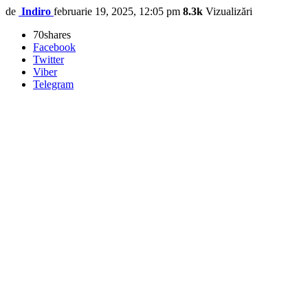
de
Indiro
februarie 19, 2025, 12:05 pm
8.3k
Vizualizări
70
shares
Facebook
Twitter
Viber
Telegram