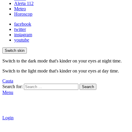
Alerta 112
Meteo
Horoscop
facebook
twitter
instagram
youtube
Switch skin
Switch to the dark mode that's kinder on your eyes at night time.
Switch to the light mode that's kinder on your eyes at day time.
Cauta
Search for:
Search
Menu
Login