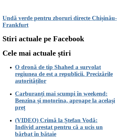
Undă verde pentru zboruri directe Chișinău-
Frankfurt
Stiri actuale pe Facebook
Cele mai actuale știri
O dronă de tip Shahed a survolat
regiunea de est a republicii. Precizările
autorităților
Carburanți mai scumpi în weekend:
Benzina și motorina, aproape la același
preț
(VIDEO) Crimă la Ștefan Vodă:
Individ arestat pentru că a ucis un
bărbat în bătaie