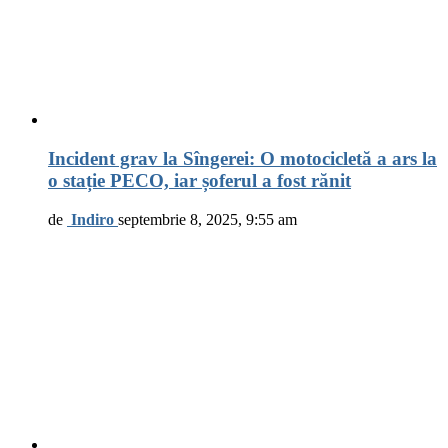
Incident grav la Sîngerei: O motocicletă a ars la
o stație PECO, iar șoferul a fost rănit
de
Indiro
septembrie 8, 2025, 9:55 am