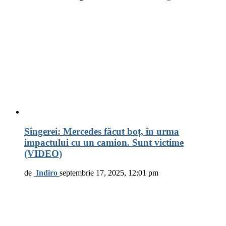
Sîngerei: Mercedes făcut boț, în urma
impactului cu un camion. Sunt victime
(VIDEO)
de
Indiro
septembrie 17, 2025, 12:01 pm