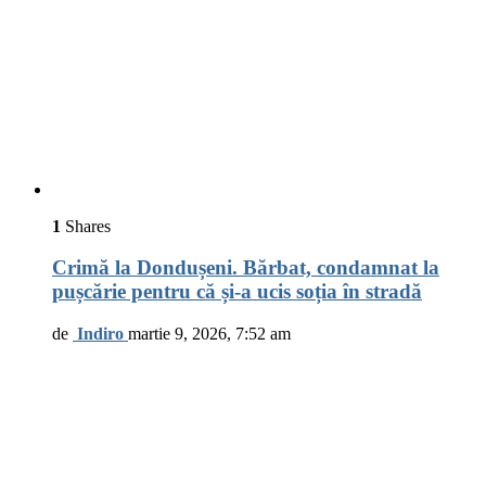
1
Shares
Crimă la Dondușeni. Bărbat, condamnat la
pușcărie pentru că și-a ucis soția în stradă
de
Indiro
martie 9, 2026, 7:52 am