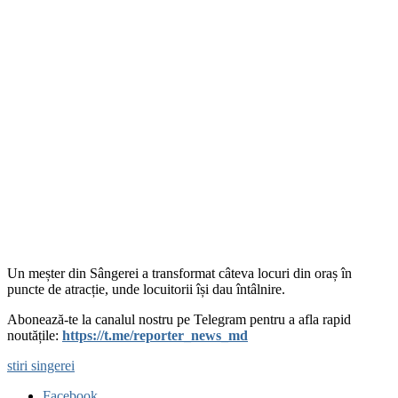
Un meșter din Sângerei a transformat câteva locuri din oraș în
puncte de atracție, unde locuitorii își dau întâlnire.
Abonează-te la canalul nostru pe Telegram pentru a afla rapid
noutățile:
https://t.me/reporter_news_md
stiri singerei
Facebook