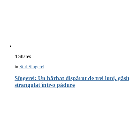
4
Shares
in
Stiri Singerei
Sîngerei: Un bărbat dispărut de trei luni, găsit
strangulat într-o pădure