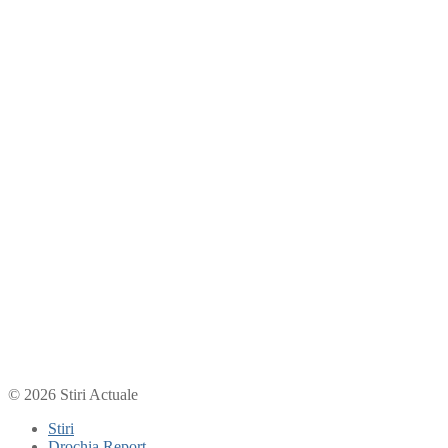
© 2026 Stiri Actuale
Stiri
Drochia Report