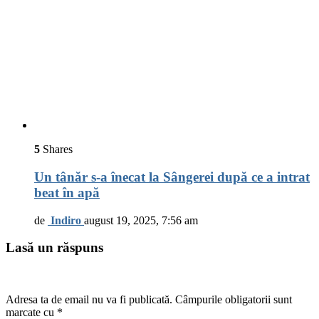
5
Shares
Un tânăr s-a înecat la Sângerei după ce a intrat
beat în apă
de
Indiro
august 19, 2025, 7:56 am
Lasă un răspuns
Adresa ta de email nu va fi publicată.
Câmpurile obligatorii sunt
marcate cu
*