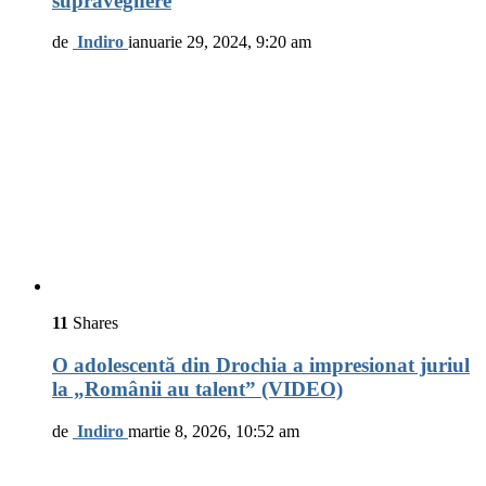
supraveghere
de
Indiro
ianuarie 29, 2024, 9:20 am
11
Shares
O adolescentă din Drochia a impresionat juriul
la „Românii au talent” (VIDEO)
de
Indiro
martie 8, 2026, 10:52 am