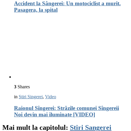
Accident la Sângerei: Un motociclist a murit.
Pasagera, la spital
3
Shares
in
Stiri Singerei
,
Video
Raionul Sîngerei: Străzile comunei Sîngereii
Noi devin mai iluminate [VIDEO]
Mai mult la capitolul:
Stiri Sangerei