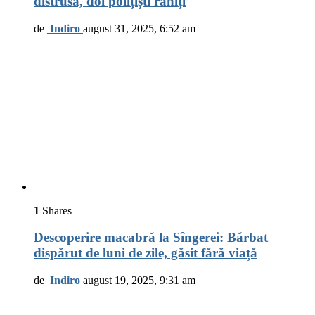
distrusă, doi polițiști răniți
de
Indiro
august 31, 2025, 6:52 am
1
Shares
Descoperire macabră la Sîngerei: Bărbat
dispărut de luni de zile, găsit fără viață
de
Indiro
august 19, 2025, 9:31 am