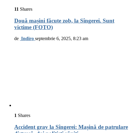
11
Shares
Două mașini făcute zob, la Sîngerei. Sunt
victime (FOTO)
de
Indiro
septembrie 6, 2025, 8:23 am
1
Shares
Accident grav la Sîngerei: Mașină de patrulare