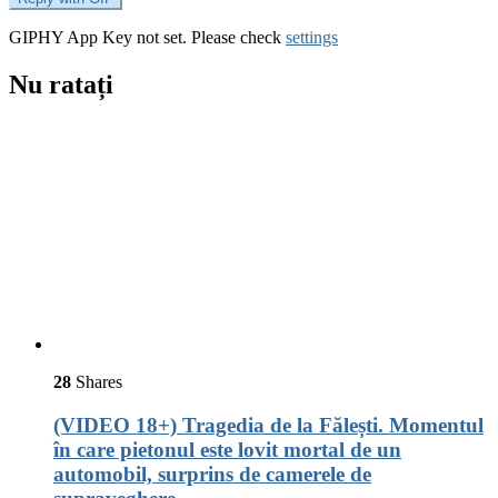
GIPHY App Key not set. Please check
settings
Nu ratați
28
Shares
(VIDEO 18+) Tragedia de la Fălești. Momentul
în care pietonul este lovit mortal de un
automobil, surprins de camerele de