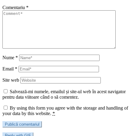
Comentariu
*
Nume
*
Email
*
Site web
Salvează-mi numele, emailul și site-ul web în acest navigator
pentru data viitoare când o să comentez.
By using this form you agree with the storage and handling of
your data by this website.
*
Publică comentariul
Reply with
GIF