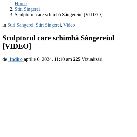
Home
Stiri Singerei
Sculptorul care schimbă Sângereiul [VIDEO]
in
Stiri Sangerei
,
Stiri Singerei
,
Video
Sculptorul care schimbă Sângereiul
[VIDEO]
de
Indiro
aprilie 6, 2024, 11:10 am
225
Vizualizări