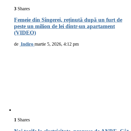
3
Shares
Femeie din Sîngerei, reținută după un furt de
peste un milion de lei dintr-un apartament
(VIDEO)
de
Indiro
martie 5, 2026, 4:12 pm
1
Shares