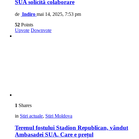
SUA solicită colaborare
de
Indiro
mai 14, 2025, 7:53 pm
52
Points
Upvote
Downvote
1
Shares
in
Stiri actuale
,
Stiri Moldova
Terenul fostului Stadion Republican, vândut
Ambasadei SUA. Care e prețul