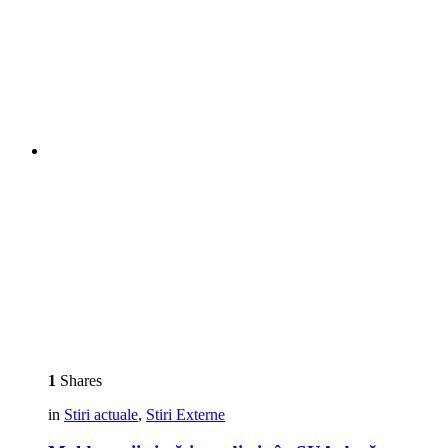
1
Shares
in
Stiri actuale
,
Stiri Externe