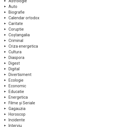
Astrologie
Auto
Biografie
Calendar ortodox
Caritate
Coruptie
Coștangalia
Criminal
Criza energetica
Cultura
Diaspora
Digest
Digital
Divertisment
Ecologie
Economic
Educatie
Energetica
Filme și Seriale
Gagauzia
Horoscop
Incidente
Interviu