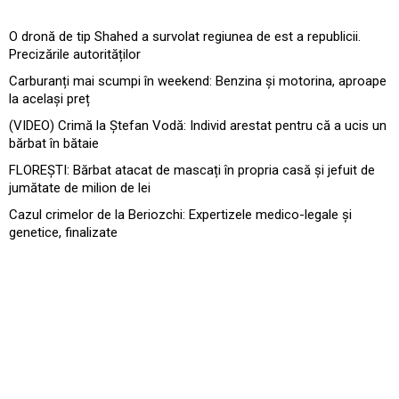
O dronă de tip Shahed a survolat regiunea de est a republicii.
Precizările autorităților
Carburanți mai scumpi în weekend: Benzina și motorina, aproape
la același preț
(VIDEO) Crimă la Ștefan Vodă: Individ arestat pentru că a ucis un
bărbat în bătaie
FLOREȘTI: Bărbat atacat de mascați în propria casă și jefuit de
jumătate de milion de lei
Cazul crimelor de la Beriozchi: Expertizele medico-legale și
genetice, finalizate