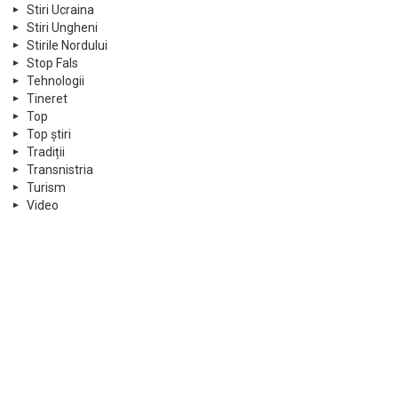
Stiri Ucraina
Stiri Ungheni
Stirile Nordului
Stop Fals
Tehnologii
Tineret
Top
Top știri
Tradiții
Transnistria
Turism
Video