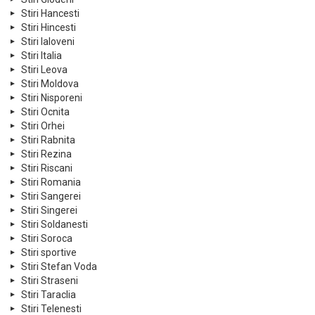
Stiri Hancesti
Stiri Hincesti
Stiri Ialoveni
Stiri Italia
Stiri Leova
Stiri Moldova
Stiri Nisporeni
Stiri Ocnita
Stiri Orhei
Stiri Rabnita
Stiri Rezina
Stiri Riscani
Stiri Romania
Stiri Sangerei
Stiri Singerei
Stiri Soldanesti
Stiri Soroca
Stiri sportive
Stiri Stefan Voda
Stiri Straseni
Stiri Taraclia
Stiri Telenesti