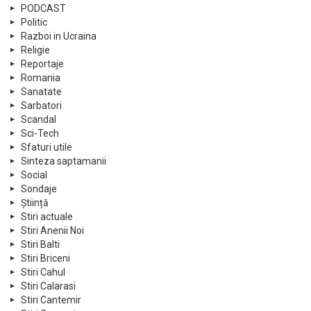
PODCAST
Politic
Razboi in Ucraina
Religie
Reportaje
Romania
Sanatate
Sarbatori
Scandal
Sci-Tech
Sfaturi utile
Sinteza saptamanii
Social
Sondaje
Știință
Stiri actuale
Stiri Anenii Noi
Stiri Balti
Stiri Briceni
Stiri Cahul
Stiri Calarasi
Stiri Cantemir