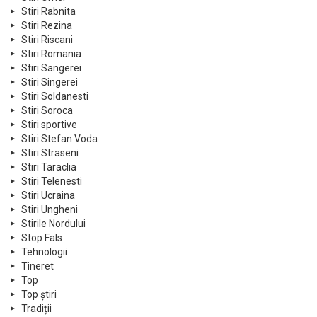
Stiri Rabnita
Stiri Rezina
Stiri Riscani
Stiri Romania
Stiri Sangerei
Stiri Singerei
Stiri Soldanesti
Stiri Soroca
Stiri sportive
Stiri Stefan Voda
Stiri Straseni
Stiri Taraclia
Stiri Telenesti
Stiri Ucraina
Stiri Ungheni
Stirile Nordului
Stop Fals
Tehnologii
Tineret
Top
Top știri
Tradiții