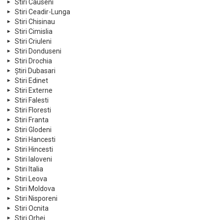
Stiri Causeni
Stiri Ceadir-Lunga
Stiri Chisinau
Stiri Cimislia
Stiri Criuleni
Stiri Donduseni
Stiri Drochia
Știri Dubasari
Stiri Edinet
Stiri Externe
Stiri Falesti
Stiri Floresti
Stiri Franta
Stiri Glodeni
Stiri Hancesti
Stiri Hincesti
Stiri Ialoveni
Stiri Italia
Stiri Leova
Stiri Moldova
Stiri Nisporeni
Stiri Ocnita
Stiri Orhei