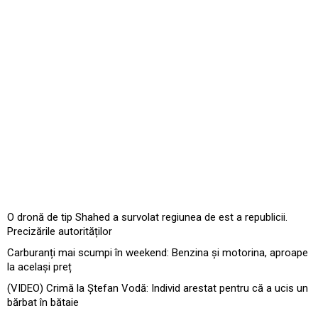
O dronă de tip Shahed a survolat regiunea de est a republicii.
Precizările autorităților
Carburanți mai scumpi în weekend: Benzina și motorina, aproape
la același preț
(VIDEO) Crimă la Ștefan Vodă: Individ arestat pentru că a ucis un
bărbat în bătaie