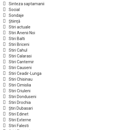
Sinteza saptamanii
Social
Sondaje
Știință
Stiri actuale
Stiri Anenii Noi
Stiri Balti
Stiri Briceni
Stiri Cahul
Stiri Calarasi
Stiri Cantemir
Stiri Causeni
Stiri Ceadir-Lunga
Stiri Chisinau
Stiri Cimislia
Stiri Criuleni
Stiri Donduseni
Stiri Drochia
Știri Dubasari
Stiri Edinet
Stiri Externe
Stiri Falesti