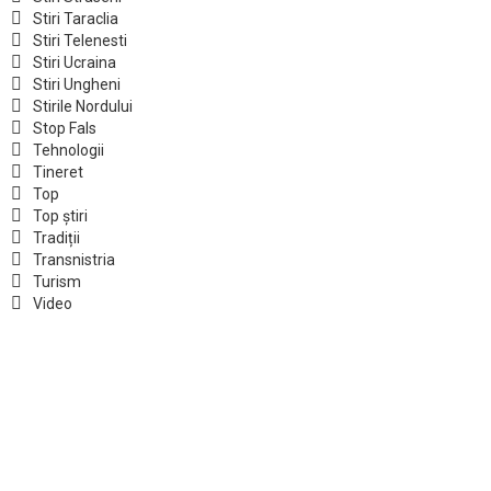
Stiri Taraclia
Stiri Telenesti
Stiri Ucraina
Stiri Ungheni
Stirile Nordului
Stop Fals
Tehnologii
Tineret
Top
Top știri
Tradiții
Transnistria
Turism
Video