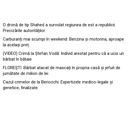
O dronă de tip Shahed a survolat regiunea de est a republicii.
Precizările autorităților
Carburanți mai scumpi în weekend: Benzina și motorina, aproape
la același preț
(VIDEO) Crimă la Ștefan Vodă: Individ arestat pentru că a ucis un
bărbat în bătaie
FLOREȘTI: Bărbat atacat de mascați în propria casă și jefuit de
jumătate de milion de lei
Cazul crimelor de la Beriozchi: Expertizele medico-legale și
genetice, finalizate