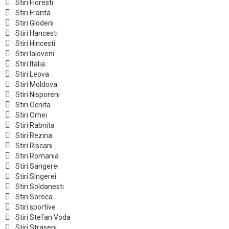
Stiri Floresti
Stiri Franta
Stiri Glodeni
Stiri Hancesti
Stiri Hincesti
Stiri Ialoveni
Stiri Italia
Stiri Leova
Stiri Moldova
Stiri Nisporeni
Stiri Ocnita
Stiri Orhei
Stiri Rabnita
Stiri Rezina
Stiri Riscani
Stiri Romania
Stiri Sangerei
Stiri Singerei
Stiri Soldanesti
Stiri Soroca
Stiri sportive
Stiri Stefan Voda
Stiri Straseni