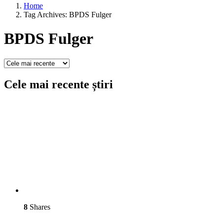
Home
Tag Archives: BPDS Fulger
BPDS Fulger
Cele mai recente știri
8
Shares