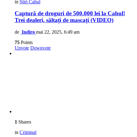
in
Stiri Cahul
Captură de droguri de 500.000 lei la Cahul!
Trei dealeri, săltați de mascați (VIDEO)
de
Indiro
mai 22, 2025, 6:49 am
75
Points
Upvote
Downvote
1
Shares
in
Criminal