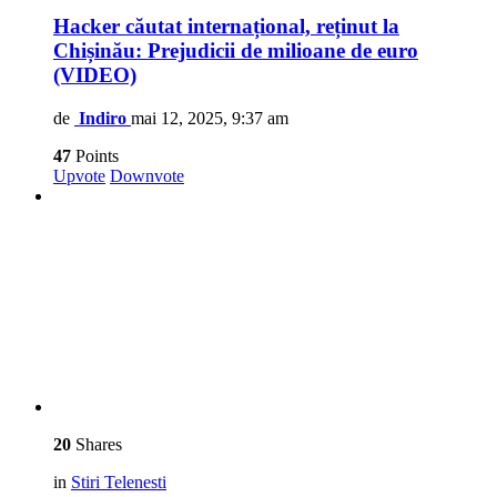
Hacker căutat internațional, reținut la
Chișinău: Prejudicii de milioane de euro
(VIDEO)
de
Indiro
mai 12, 2025, 9:37 am
47
Points
Upvote
Downvote
20
Shares
in
Stiri Telenesti