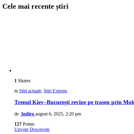
Cele mai recente știri
1
Shares
in
Stiri actuale
,
Stiri Externe
Trenul Kiev–București revine pe traseu prin Mo
de
Indiro
august 6, 2025, 2:20 pm
127
Points
Upvote
Downvote