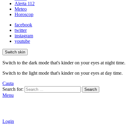
Alerta 112
Meteo
Horoscop
facebook
twitter
instagram
youtube
Switch skin
Switch to the dark mode that's kinder on your eyes at night time.
Switch to the light mode that's kinder on your eyes at day time.
Cauta
Search for:
Search
Menu
Login