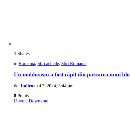
1
Shares
in
Romania
,
Stiri actuale
,
Stiri Romania
Un moldovean a fost răpit din parcarea unui blo
de
Indiro
mai 3, 2024, 3:44 pm
8
Points
Upvote
Downvote