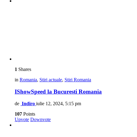
1
Shares
in
Romania
,
Stiri actuale
,
Stiri Romania
IShowSpeed la Bucuresti Romania
de
Indiro
iulie 12, 2024, 5:15 pm
107
Points
Upvote
Downvote