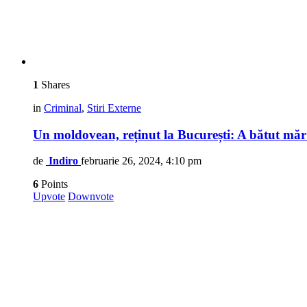
1
Shares
in
Criminal
,
Stiri Externe
Un moldovean, reținut la București: A bătut măr
de
Indiro
februarie 26, 2024, 4:10 pm
6
Points
Upvote
Downvote