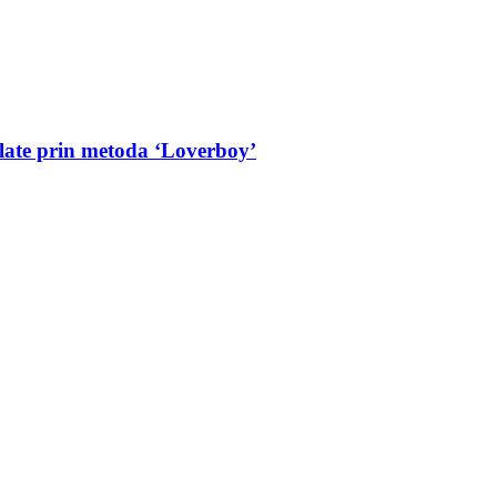
colate prin metoda ‘Loverboy’