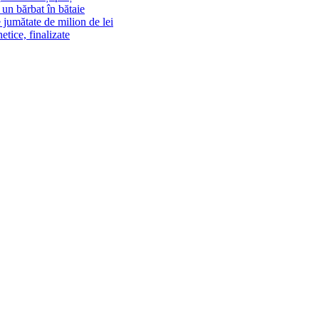
un bărbat în bătaie
 jumătate de milion de lei
tice, finalizate