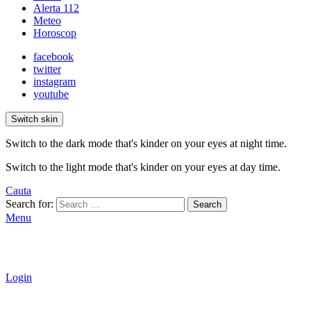
Alerta 112
Meteo
Horoscop
facebook
twitter
instagram
youtube
Switch skin
Switch to the dark mode that's kinder on your eyes at night time.
Switch to the light mode that's kinder on your eyes at day time.
Cauta
Search for:
Search
Menu
Login