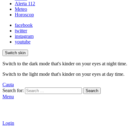
Alerta 112
Meteo
Horoscop
facebook
twitter
instagram
youtube
Switch skin
Switch to the dark mode that's kinder on your eyes at night time.
Switch to the light mode that's kinder on your eyes at day time.
Cauta
Search for:
Search
Menu
Login