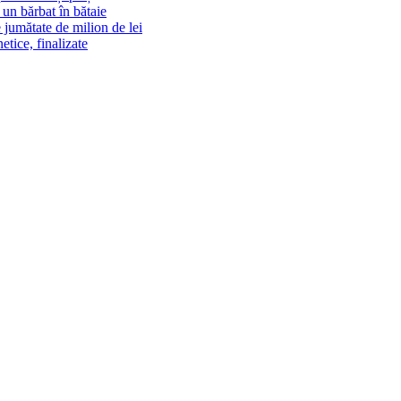
un bărbat în bătaie
 jumătate de milion de lei
tice, finalizate