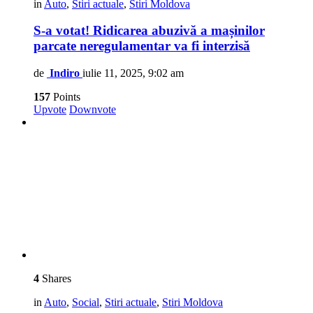
in
Auto
,
Stiri actuale
,
Stiri Moldova
S-a votat! Ridicarea abuzivă a mașinilor
parcate neregulamentar va fi interzisă
de
Indiro
iulie 11, 2025, 9:02 am
157
Points
Upvote
Downvote
4
Shares
in
Auto
,
Social
,
Stiri actuale
,
Stiri Moldova