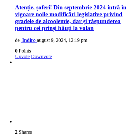
Atenție, șoferi! Din septembrie 2024 intră în
vigoare noile modificări legislative privind
gradele de alcoolemie, dar și răspunderea
pentru cei prinși băuți la volan
de
Indiro
august 9, 2024, 12:19 pm
0
Points
Upvote
Downvote
2
Shares