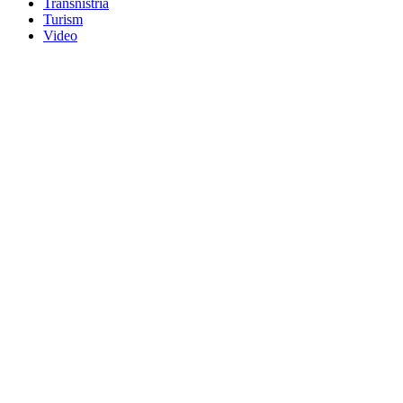
Transnistria
Turism
Video