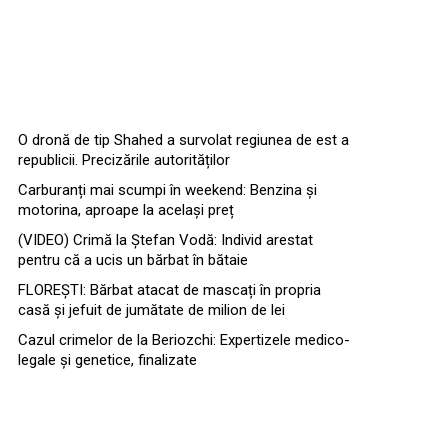
O dronă de tip Shahed a survolat regiunea de est a
republicii. Precizările autorităților
Carburanți mai scumpi în weekend: Benzina și
motorina, aproape la același preț
(VIDEO) Crimă la Ștefan Vodă: Individ arestat
pentru că a ucis un bărbat în bătaie
FLOREȘTI: Bărbat atacat de mascați în propria
casă și jefuit de jumătate de milion de lei
Cazul crimelor de la Beriozchi: Expertizele medico-
legale și genetice, finalizate