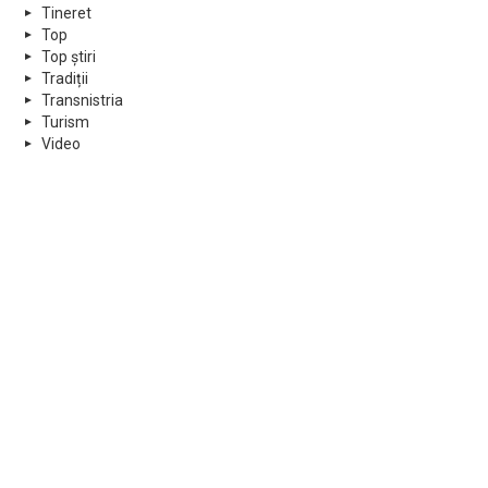
Tineret
Top
Top știri
Tradiții
Transnistria
Turism
Video