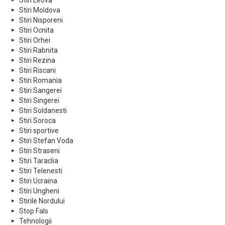
Stiri Leova
Stiri Moldova
Stiri Nisporeni
Stiri Ocnita
Stiri Orhei
Stiri Rabnita
Stiri Rezina
Stiri Riscani
Stiri Romania
Stiri Sangerei
Stiri Singerei
Stiri Soldanesti
Stiri Soroca
Stiri sportive
Stiri Stefan Voda
Stiri Straseni
Stiri Taraclia
Stiri Telenesti
Stiri Ucraina
Stiri Ungheni
Stirile Nordului
Stop Fals
Tehnologii