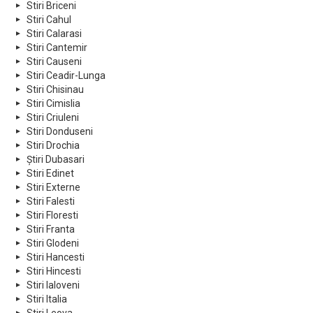
Stiri Briceni
Stiri Cahul
Stiri Calarasi
Stiri Cantemir
Stiri Causeni
Stiri Ceadir-Lunga
Stiri Chisinau
Stiri Cimislia
Stiri Criuleni
Stiri Donduseni
Stiri Drochia
Știri Dubasari
Stiri Edinet
Stiri Externe
Stiri Falesti
Stiri Floresti
Stiri Franta
Stiri Glodeni
Stiri Hancesti
Stiri Hincesti
Stiri Ialoveni
Stiri Italia