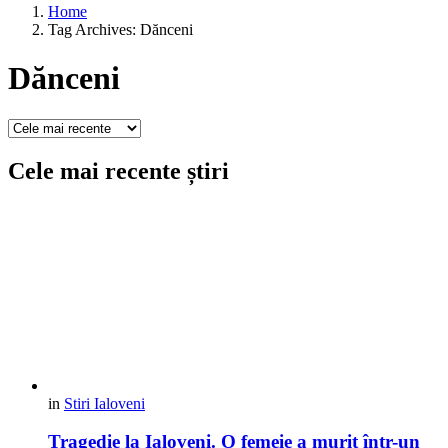
Home
Tag Archives: Dănceni
Dănceni
Cele mai recente știri
in
Stiri Ialoveni
Tragedie la Ialoveni. O femeie a murit într-un