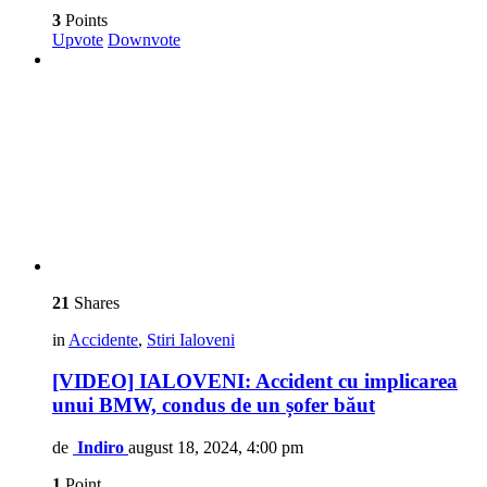
3
Points
Upvote
Downvote
21
Shares
in
Accidente
,
Stiri Ialoveni
[VIDEO] IALOVENI: Accident cu implicarea
unui BMW, condus de un șofer băut
de
Indiro
august 18, 2024, 4:00 pm
1
Point