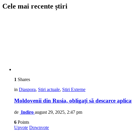
Cele mai recente știri
1
Shares
in
Diaspora
,
Stiri actuale
,
Stiri Externe
Moldovenii din Rusia, obligați să descarce aplica
de
Indiro
august 29, 2025, 2:47 pm
6
Points
Upvote
Downvote