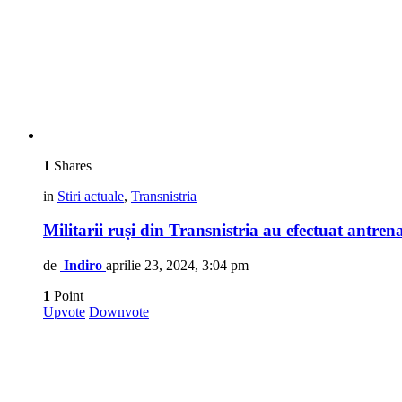
1
Shares
in
Stiri actuale
,
Transnistria
Militarii ruși din Transnistria au efectuat antren
de
Indiro
aprilie 23, 2024, 3:04 pm
1
Point
Upvote
Downvote