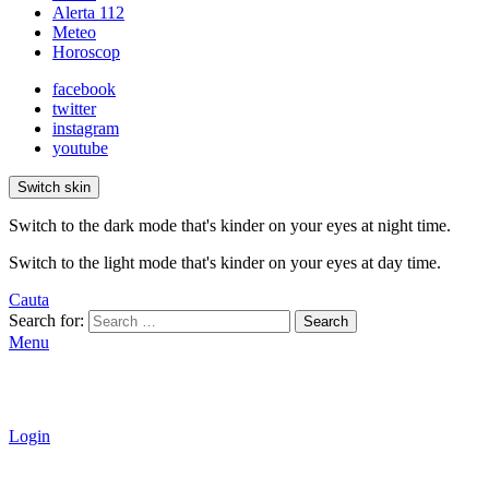
Alerta 112
Meteo
Horoscop
facebook
twitter
instagram
youtube
Switch skin
Switch to the dark mode that's kinder on your eyes at night time.
Switch to the light mode that's kinder on your eyes at day time.
Cauta
Search for:
Search
Menu
Login