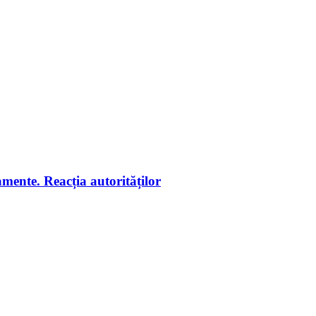
amente. Reacția autorităților