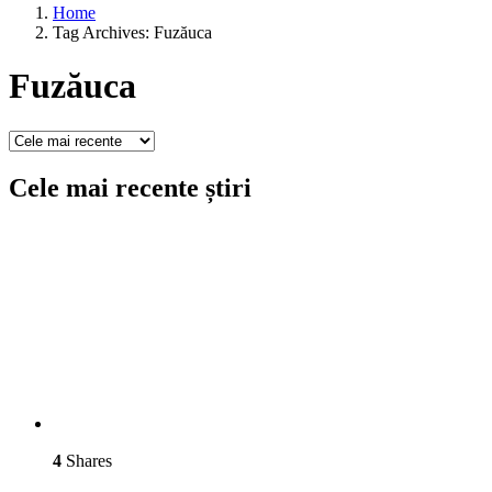
Home
Tag Archives: Fuzăuca
Fuzăuca
Cele mai recente știri
4
Shares