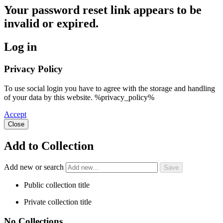
Your password reset link appears to be
invalid or expired.
Log in
Privacy Policy
To use social login you have to agree with the storage and handling
of your data by this website. %privacy_policy%
Accept
Close
Add to Collection
Add new or search
Public collection title
Private collection title
No Collections