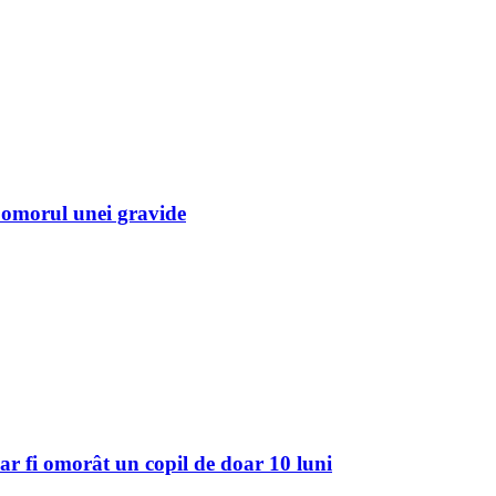
u omorul unei gravide
 ar fi omorât un copil de doar 10 luni