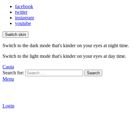
facebook
twitter
instagram
youtube
Switch skin
Switch to the dark mode that's kinder on your eyes at night time.
Switch to the light mode that's kinder on your eyes at day time.
Cauta
Search for:
Search
Menu
Login