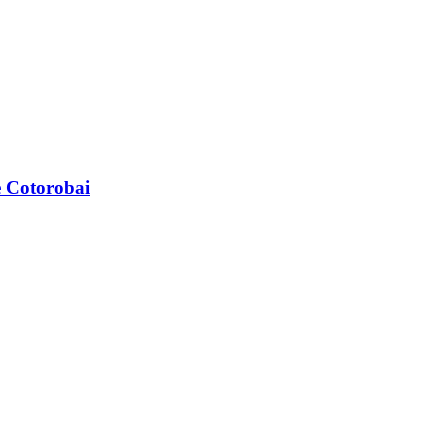
he Cotorobai