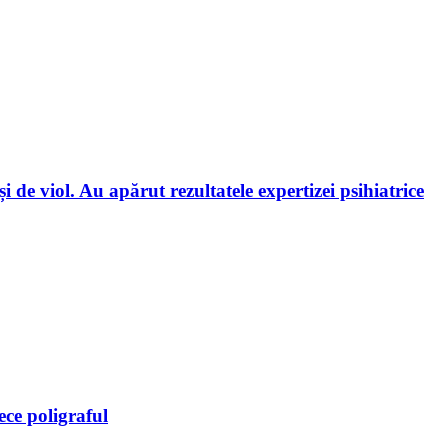
de viol. Au apărut rezultatele expertizei psihiatrice
ece poligraful