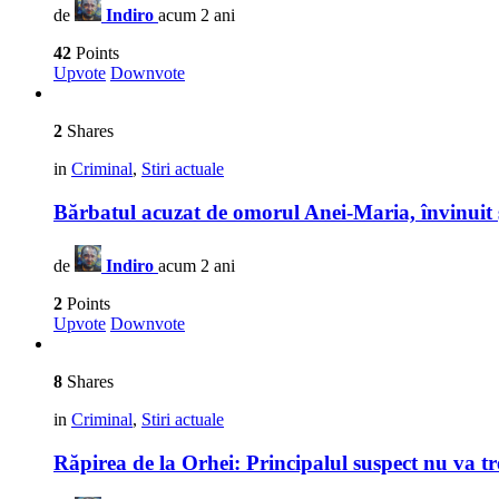
de
Indiro
acum 2 ani
42
Points
Upvote
Downvote
2
Shares
in
Criminal
,
Stiri actuale
Bărbatul acuzat de omorul Anei-Maria, învinuit și 
de
Indiro
acum 2 ani
2
Points
Upvote
Downvote
8
Shares
in
Criminal
,
Stiri actuale
Răpirea de la Orhei: Principalul suspect nu va tr