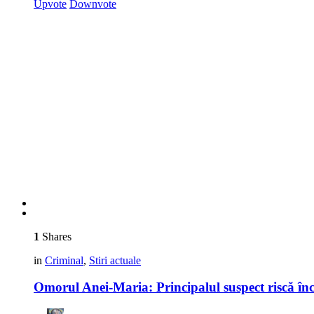
Upvote
Downvote
1
Shares
in
Criminal
,
Stiri actuale
Omorul Anei-Maria: Principalul suspect riscă înc