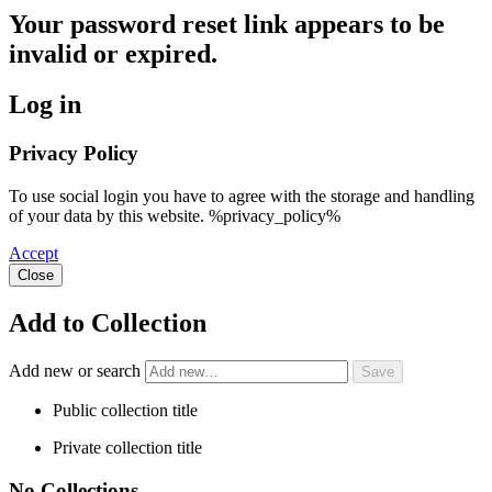
Your password reset link appears to be
invalid or expired.
Log in
Privacy Policy
To use social login you have to agree with the storage and handling
of your data by this website. %privacy_policy%
Accept
Close
Add to Collection
Add new or search
Public collection title
Private collection title
No Collections