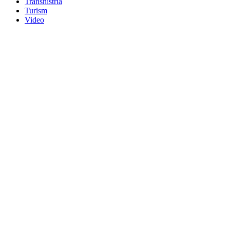
Transnistria
Turism
Video