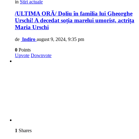
in
Stiri actuale
/ULTIMA ORĂ/ Doliu în familia lui Gheorghe
Urschi! A decedat soția marelui umorist, actrița
Maria Urschi
de
Indiro
august 9, 2024, 9:35 pm
0
Points
Upvote
Downvote
1
Shares