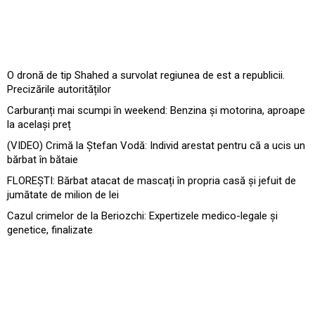
O dronă de tip Shahed a survolat regiunea de est a republicii.
Precizările autorităților
Carburanți mai scumpi în weekend: Benzina și motorina, aproape
la același preț
(VIDEO) Crimă la Ștefan Vodă: Individ arestat pentru că a ucis un
bărbat în bătaie
FLOREȘTI: Bărbat atacat de mascați în propria casă și jefuit de
jumătate de milion de lei
Cazul crimelor de la Beriozchi: Expertizele medico-legale și
genetice, finalizate