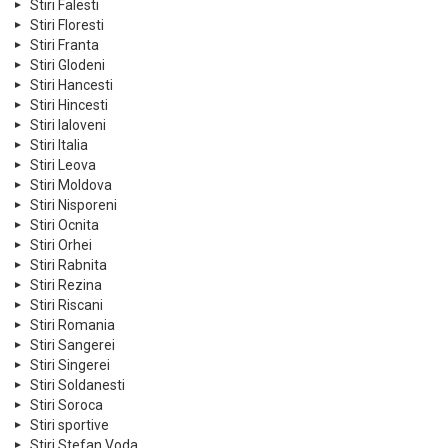
Stiri Falesti
Stiri Floresti
Stiri Franta
Stiri Glodeni
Stiri Hancesti
Stiri Hincesti
Stiri Ialoveni
Stiri Italia
Stiri Leova
Stiri Moldova
Stiri Nisporeni
Stiri Ocnita
Stiri Orhei
Stiri Rabnita
Stiri Rezina
Stiri Riscani
Stiri Romania
Stiri Sangerei
Stiri Singerei
Stiri Soldanesti
Stiri Soroca
Stiri sportive
Stiri Stefan Voda