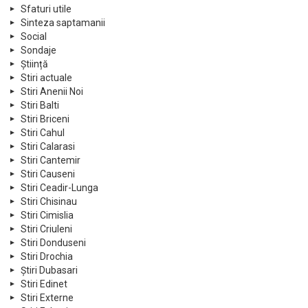
Sfaturi utile
Sinteza saptamanii
Social
Sondaje
Știință
Stiri actuale
Stiri Anenii Noi
Stiri Balti
Stiri Briceni
Stiri Cahul
Stiri Calarasi
Stiri Cantemir
Stiri Causeni
Stiri Ceadir-Lunga
Stiri Chisinau
Stiri Cimislia
Stiri Criuleni
Stiri Donduseni
Stiri Drochia
Știri Dubasari
Stiri Edinet
Stiri Externe