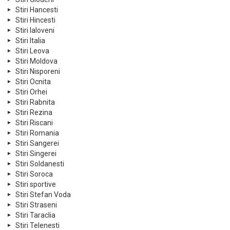
Stiri Hancesti
Stiri Hincesti
Stiri Ialoveni
Stiri Italia
Stiri Leova
Stiri Moldova
Stiri Nisporeni
Stiri Ocnita
Stiri Orhei
Stiri Rabnita
Stiri Rezina
Stiri Riscani
Stiri Romania
Stiri Sangerei
Stiri Singerei
Stiri Soldanesti
Stiri Soroca
Stiri sportive
Stiri Stefan Voda
Stiri Straseni
Stiri Taraclia
Stiri Telenesti