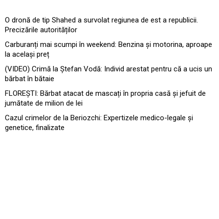
O dronă de tip Shahed a survolat regiunea de est a republicii.
Precizările autorităților
Carburanți mai scumpi în weekend: Benzina și motorina, aproape
la același preț
(VIDEO) Crimă la Ștefan Vodă: Individ arestat pentru că a ucis un
bărbat în bătaie
FLOREȘTI: Bărbat atacat de mascați în propria casă și jefuit de
jumătate de milion de lei
Cazul crimelor de la Beriozchi: Expertizele medico-legale și
genetice, finalizate