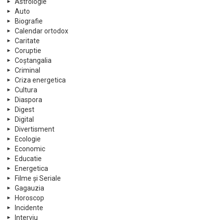
Astrologie
Auto
Biografie
Calendar ortodox
Caritate
Coruptie
Coștangalia
Criminal
Criza energetica
Cultura
Diaspora
Digest
Digital
Divertisment
Ecologie
Economic
Educatie
Energetica
Filme și Seriale
Gagauzia
Horoscop
Incidente
Interviu