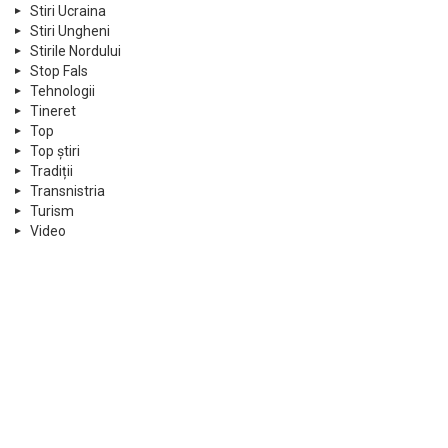
Stiri Ucraina
Stiri Ungheni
Stirile Nordului
Stop Fals
Tehnologii
Tineret
Top
Top știri
Tradiții
Transnistria
Turism
Video