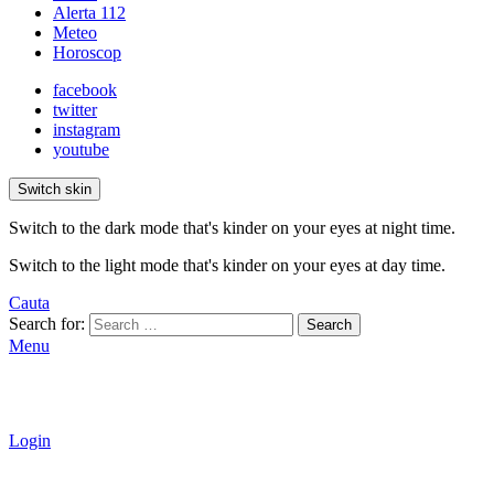
Alerta 112
Meteo
Horoscop
facebook
twitter
instagram
youtube
Switch skin
Switch to the dark mode that's kinder on your eyes at night time.
Switch to the light mode that's kinder on your eyes at day time.
Cauta
Search for:
Search
Menu
Login