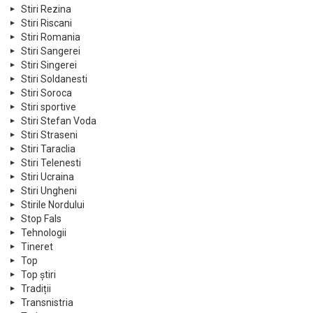
Stiri Rezina
Stiri Riscani
Stiri Romania
Stiri Sangerei
Stiri Singerei
Stiri Soldanesti
Stiri Soroca
Stiri sportive
Stiri Stefan Voda
Stiri Straseni
Stiri Taraclia
Stiri Telenesti
Stiri Ucraina
Stiri Ungheni
Stirile Nordului
Stop Fals
Tehnologii
Tineret
Top
Top știri
Tradiții
Transnistria