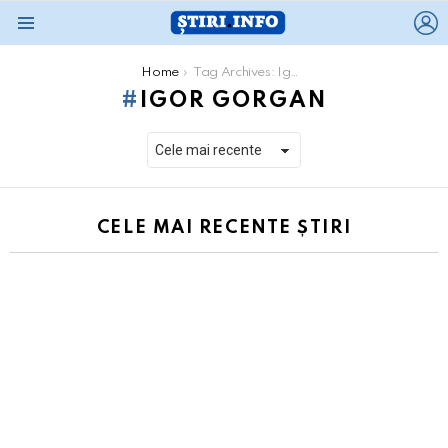
L
Menu
You are here:
Home
Tag Archives: Igor Gorgan
IGOR GORGAN
CELE MAI RECENTE ȘTIRI