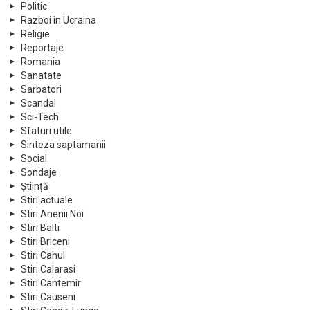
Politic
Razboi in Ucraina
Religie
Reportaje
Romania
Sanatate
Sarbatori
Scandal
Sci-Tech
Sfaturi utile
Sinteza saptamanii
Social
Sondaje
Știință
Stiri actuale
Stiri Anenii Noi
Stiri Balti
Stiri Briceni
Stiri Cahul
Stiri Calarasi
Stiri Cantemir
Stiri Causeni