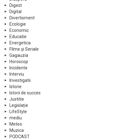
Digest
Digital
Divertisment
Ecologie
Economic
Educatie
Energetica
Filme și Seriale
Gagauzia
Horoscop
Incidente
Interviu
Investigatii
Istorie
Istorii de succes
Justitie
Legislație
LifeStyle
mediu
Meteo
Muzica
PODCAST