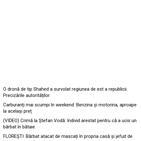
O dronă de tip Shahed a survolat regiunea de est a republicii.
Precizările autorităților
Carburanți mai scumpi în weekend: Benzina și motorina, aproape
la același preț
(VIDEO) Crimă la Ștefan Vodă: Individ arestat pentru că a ucis un
bărbat în bătaie
FLOREȘTI: Bărbat atacat de mascați în propria casă și jefuit de