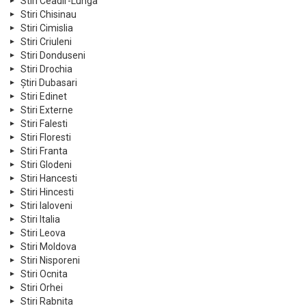
Stiri Ceadir-Lunga
Stiri Chisinau
Stiri Cimislia
Stiri Criuleni
Stiri Donduseni
Stiri Drochia
Știri Dubasari
Stiri Edinet
Stiri Externe
Stiri Falesti
Stiri Floresti
Stiri Franta
Stiri Glodeni
Stiri Hancesti
Stiri Hincesti
Stiri Ialoveni
Stiri Italia
Stiri Leova
Stiri Moldova
Stiri Nisporeni
Stiri Ocnita
Stiri Orhei
Stiri Rabnita