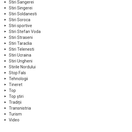
Stiri Sangerei
Stiri Singerei
Stiri Soldanesti
Stiri Soroca
Stiri sportive
Stiri Stefan Voda
Stiri Straseni
Stiri Taraclia
Stiri Telenesti
Stiri Ucraina
Stiri Ungheni
Stirile Nordului
Stop Fals
Tehnologii
Tineret
Top
Top știri
Tradiții
Transnistria
Turism
Video