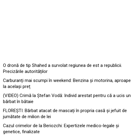
O dronă de tip Shahed a survolat regiunea de est a republicii.
Precizările autorităților
Carburanți mai scumpi în weekend: Benzina și motorina, aproape
la același preț
(VIDEO) Crimă la Ștefan Vodă: Individ arestat pentru că a ucis un
bărbat în bătaie
FLOREȘTI: Bărbat atacat de mascați în propria casă și jefuit de
jumătate de milion de lei
Cazul crimelor de la Beriozchi: Expertizele medico-legale și
genetice, finalizate