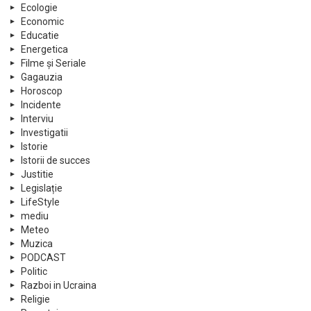
Ecologie
Economic
Educatie
Energetica
Filme și Seriale
Gagauzia
Horoscop
Incidente
Interviu
Investigatii
Istorie
Istorii de succes
Justitie
Legislație
LifeStyle
mediu
Meteo
Muzica
PODCAST
Politic
Razboi in Ucraina
Religie