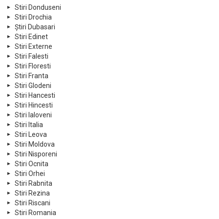
Stiri Donduseni
Stiri Drochia
Știri Dubasari
Stiri Edinet
Stiri Externe
Stiri Falesti
Stiri Floresti
Stiri Franta
Stiri Glodeni
Stiri Hancesti
Stiri Hincesti
Stiri Ialoveni
Stiri Italia
Stiri Leova
Stiri Moldova
Stiri Nisporeni
Stiri Ocnita
Stiri Orhei
Stiri Rabnita
Stiri Rezina
Stiri Riscani
Stiri Romania