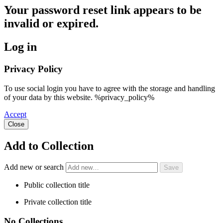
Your password reset link appears to be
invalid or expired.
Log in
Privacy Policy
To use social login you have to agree with the storage and handling
of your data by this website. %privacy_policy%
Accept
Close
Add to Collection
Add new or search
Public collection title
Private collection title
No Collections