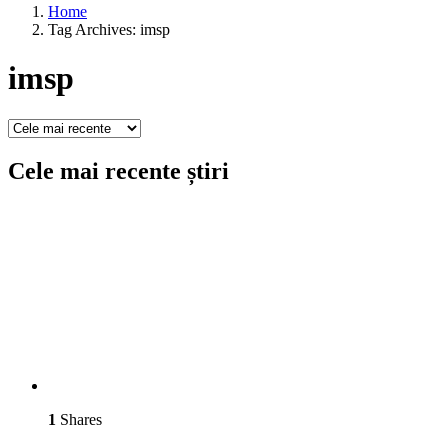
Home
Tag Archives: imsp
imsp
Cele mai recente știri
1
Shares