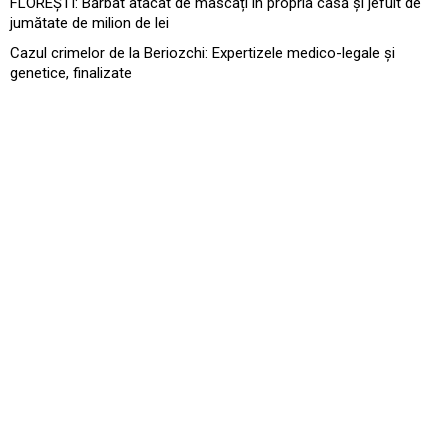
FLOREȘTI: Bărbat atacat de mascați în propria casă și jefuit de
jumătate de milion de lei
Cazul crimelor de la Beriozchi: Expertizele medico-legale și
genetice, finalizate