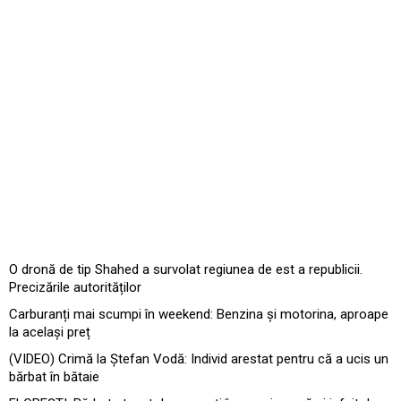
O dronă de tip Shahed a survolat regiunea de est a republicii.
Precizările autorităților
Carburanți mai scumpi în weekend: Benzina și motorina, aproape
la același preț
(VIDEO) Crimă la Ștefan Vodă: Individ arestat pentru că a ucis un
bărbat în bătaie