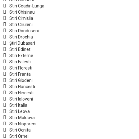
Stiri Ceadir-Lunga
Stiri Chisinau
Stiri Cimislia
Stiri Criuleni
Stiri Donduseni
Stiri Drochia
Știri Dubasari
Stiri Edinet
Stiri Externe
Stiri Falesti
Stiri Floresti
Stiri Franta
Stiri Glodeni
Stiri Hancesti
Stiri Hincesti
Stiri Ialoveni
Stiri Italia
Stiri Leova
Stiri Moldova
Stiri Nisporeni
Stiri Ocnita
Stiri Orhei