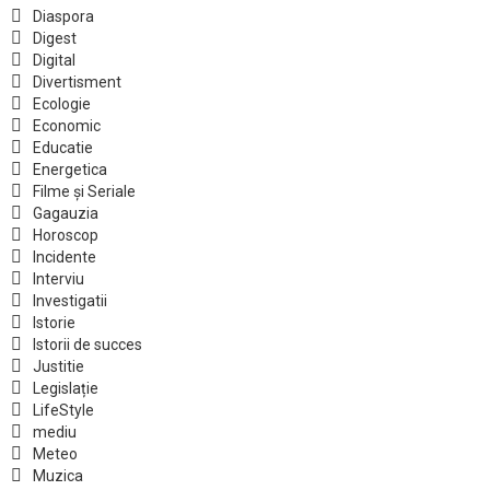
Diaspora
Digest
Digital
Divertisment
Ecologie
Economic
Educatie
Energetica
Filme și Seriale
Gagauzia
Horoscop
Incidente
Interviu
Investigatii
Istorie
Istorii de succes
Justitie
Legislație
LifeStyle
mediu
Meteo
Muzica