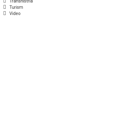
Transnistria
Turism
Video