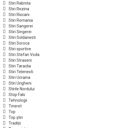
Stiri Rabnita
Stiri Rezina
Stiri Riscani
Stiri Romania
Stiri Sangerei
Stiri Singerei
Stiri Soldanesti
Stiri Soroca
Stiri sportive
Stiri Stefan Voda
Stiri Straseni
Stiri Taraclia
Stiri Telenesti
Stiri Ucraina
Stiri Ungheni
Stirile Nordului
Stop Fals
Tehnologii
Tineret
Top
Top știri
Tradiții