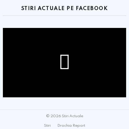
STIRI ACTUALE PE FACEBOOK
© 2026 Stiri Actuale
Stiri
Drochia Report