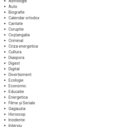
Astrologie
Auto
Biografie
Calendar ortodox
Caritate
Coruptie
Coștangalia
Criminal
Criza energetica
Cultura
Diaspora
Digest
Digital
Divertisment
Ecologie
Economic
Educatie
Energetica
Filme și Seriale
Gagauzia
Horoscop
Incidente
Interviu