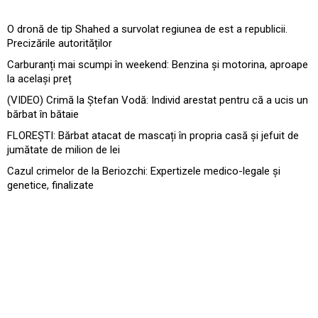
O dronă de tip Shahed a survolat regiunea de est a republicii.
Precizările autorităților
Carburanți mai scumpi în weekend: Benzina și motorina, aproape
la același preț
(VIDEO) Crimă la Ștefan Vodă: Individ arestat pentru că a ucis un
bărbat în bătaie
FLOREȘTI: Bărbat atacat de mascați în propria casă și jefuit de
jumătate de milion de lei
Cazul crimelor de la Beriozchi: Expertizele medico-legale și
genetice, finalizate