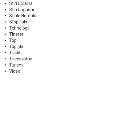
Stiri Ucraina
Stiri Ungheni
Stirile Nordului
Stop Fals
Tehnologii
Tineret
Top
Top știri
Tradiții
Transnistria
Turism
Video