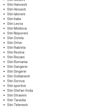
Stiri Hancesti
Stiri Hincesti
Stiri Ialoveni
Stiri Italia
Stiri Leova
Stiri Moldova
Stiri Nisporeni
Stiri Ocnita
Stiri Orhei
Stiri Rabnita
Stiri Rezina
Stiri Riscani
Stiri Romania
Stiri Sangerei
Stiri Singerei
Stiri Soldanesti
Stiri Soroca
Stiri sportive
Stiri Stefan Voda
Stiri Straseni
Stiri Taraclia
Stiri Telenesti