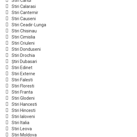
Stiri Cahul
Stiri Calarasi
Stiri Cantemir
Stiri Causeni
Stiri Ceadir-Lunga
Stiri Chisinau
Stiri Cimislia
Stiri Criuleni
Stiri Donduseni
Stiri Drochia
Știri Dubasari
Stiri Edinet
Stiri Externe
Stiri Falesti
Stiri Floresti
Stiri Franta
Stiri Glodeni
Stiri Hancesti
Stiri Hincesti
Stiri Ialoveni
Stiri Italia
Stiri Leova
Stiri Moldova