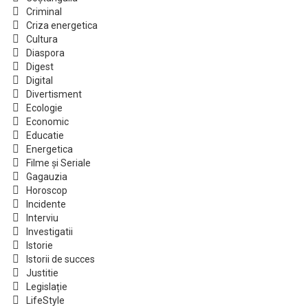
Criminal
Criza energetica
Cultura
Diaspora
Digest
Digital
Divertisment
Ecologie
Economic
Educatie
Energetica
Filme și Seriale
Gagauzia
Horoscop
Incidente
Interviu
Investigatii
Istorie
Istorii de succes
Justitie
Legislație
LifeStyle