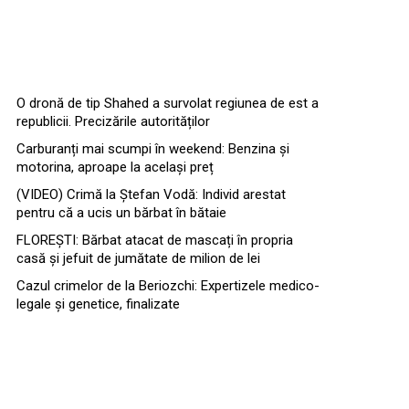
O dronă de tip Shahed a survolat regiunea de est a
republicii. Precizările autorităților
Carburanți mai scumpi în weekend: Benzina și
motorina, aproape la același preț
(VIDEO) Crimă la Ștefan Vodă: Individ arestat
pentru că a ucis un bărbat în bătaie
FLOREȘTI: Bărbat atacat de mascați în propria
casă și jefuit de jumătate de milion de lei
Cazul crimelor de la Beriozchi: Expertizele medico-
legale și genetice, finalizate