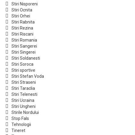
Stiri Nisporeni
Stiri Ocnita
Stiri Orhei
Stiri Rabnita
Stiri Rezina
Stiri Riscani
Stiri Romania
Stiri Sangerei
Stiri Singerei
Stiri Soldanesti
Stiri Soroca
Stiri sportive
Stiri Stefan Voda
Stiri Straseni
Stiri Taraclia
Stiri Telenesti
Stiri Ucraina
Stiri Ungheni
Stirile Nordului
Stop Fals
Tehnologii
Tineret