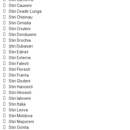
Stiri Causeni
Stiri Ceadir-Lunga
Stiri Chisinau
Stiri Cimislia
Stiri Criuleni
Stiri Donduseni
Stiri Drochia
Știri Dubasari
Stiri Edinet
Stiri Externe
Stiri Falesti
Stiri Floresti
Stiri Franta
Stiri Glodeni
Stiri Hancesti
Stiri Hincesti
Stiri Ialoveni
Stiri Italia
Stiri Leova
Stiri Moldova
Stiri Nisporeni
Stiri Ocnita