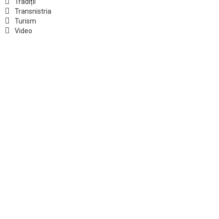
Tradiții
Transnistria
Turism
Video