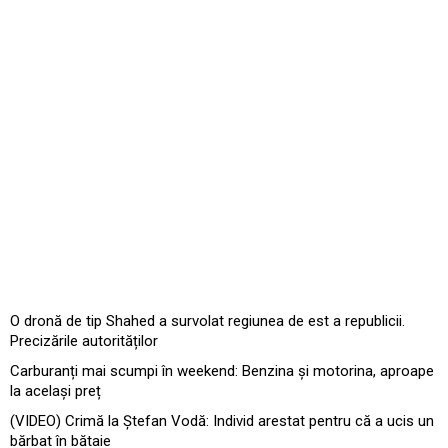
O dronă de tip Shahed a survolat regiunea de est a republicii.
Precizările autorităților
Carburanți mai scumpi în weekend: Benzina și motorina, aproape
la același preț
(VIDEO) Crimă la Ștefan Vodă: Individ arestat pentru că a ucis un
bărbat în bătaie