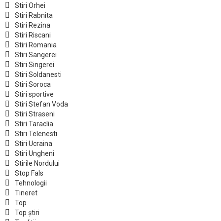
Stiri Orhei
Stiri Rabnita
Stiri Rezina
Stiri Riscani
Stiri Romania
Stiri Sangerei
Stiri Singerei
Stiri Soldanesti
Stiri Soroca
Stiri sportive
Stiri Stefan Voda
Stiri Straseni
Stiri Taraclia
Stiri Telenesti
Stiri Ucraina
Stiri Ungheni
Stirile Nordului
Stop Fals
Tehnologii
Tineret
Top
Top știri