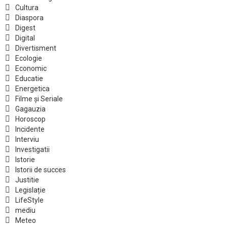
Cultura
Diaspora
Digest
Digital
Divertisment
Ecologie
Economic
Educatie
Energetica
Filme și Seriale
Gagauzia
Horoscop
Incidente
Interviu
Investigatii
Istorie
Istorii de succes
Justitie
Legislație
LifeStyle
mediu
Meteo