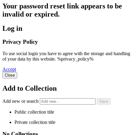
Your password reset link appears to be
invalid or expired.
Log in
Privacy Policy
To use social login you have to agree with the storage and handling
of your data by this website. %privacy_policy%
Accept
Close
Add to Collection
Add new or search
Public collection title
Private collection title
No Collections